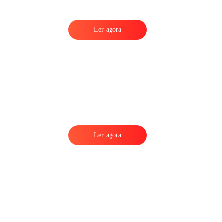
Ler agora
Ler agora