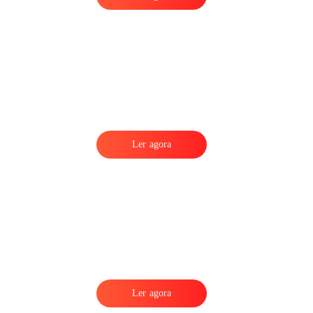
Ler agora
Ler agora