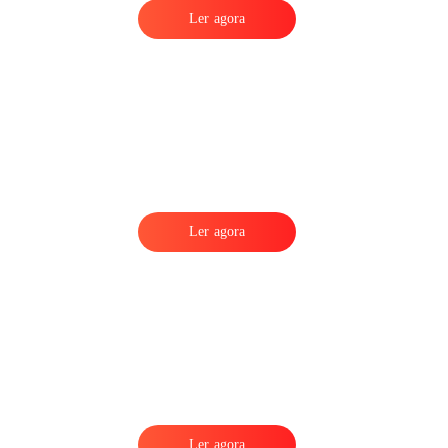
Ler agora
Ler agora
Ler agora