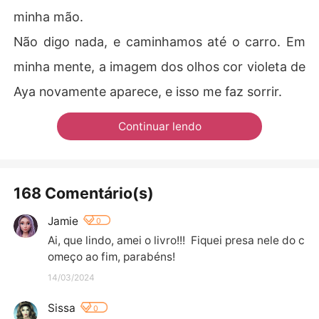
minha mão.
Não digo nada, e caminhamos até o carro. Em
minha mente, a imagem dos olhos cor violeta de
Aya novamente aparece, e isso me faz sorrir.
Continuar lendo
168 Comentário(s)
Jamie
0
Ai, que lindo, amei o livro!!!  Fiquei presa nele do c
omeço ao fim, parabéns!
14/03/2024
Sissa
0