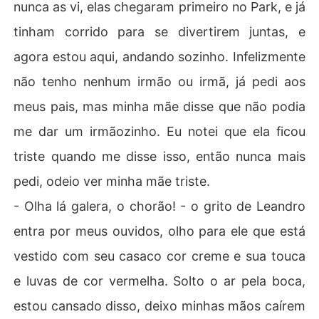
nunca as vi, elas chegaram primeiro no Park, e já
tinham corrido para se divertirem juntas, e
agora estou aqui, andando sozinho. Infelizmente
não tenho nenhum irmão ou irmã, já pedi aos
meus pais, mas minha mãe disse que não podia
me dar um irmãozinho. Eu notei que ela ficou
triste quando me disse isso, então nunca mais
pedi, odeio ver minha mãe triste.
- Olha lá galera, o chorão! - o grito de Leandro
entra por meus ouvidos, olho para ele que está
vestido com seu casaco cor creme e sua touca
e luvas de cor vermelha. Solto o ar pela boca,
estou cansado disso, deixo minhas mãos caírem