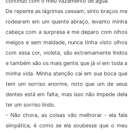
continuo com o meu vazamento de água.
De repente as lágrimas cessam, sinto braços me
rodearem em um quente abraço, levanto minha
cabeça com a surpresa e me deparo com olhos
meigos e sem maldade, nunca tinha visto olhos
com essa cor, violeta, são extremamente lindos
e também são os mais gentis que já vi em toda a
minha vida. Minha atenção cai em sua boca que
tem um sorriso enorme, noto que um de seus
dentes está em falta, mas isso não impede dela
ter um sorriso lindo.
- Não chora, as coisas vão melhorar - ela fala
simpática, é como se ela soubesse que o meu