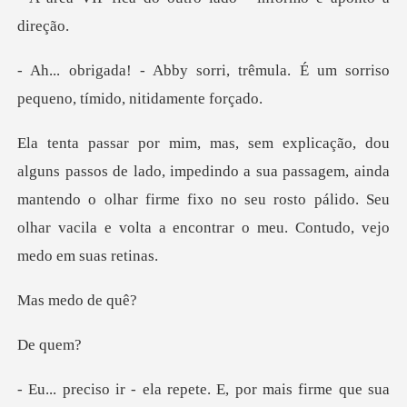
, trêmula. É um sorriso
pequen
dindo a sua passagem, ainda
mantendo o olhar firme fixo no seu rosto pálido. S
edo d
q