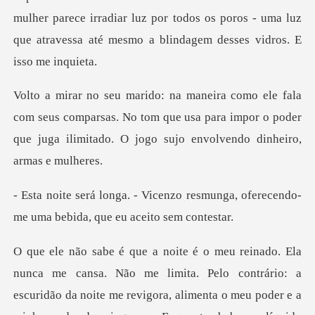
eus comparsas. No tom que usa para impor o poder
que juga i
o resmunga, oferecendo-
me uma beb