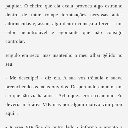
a algo estranho
dentro de mim: rompe terminações nervosas antes
adormecidas e, assim, alg
s mantenho o meu o
vidos. Despertando em mim um
ser que não via há anos. - Acho que... errei
outro lado - inform