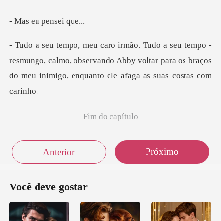
u pense
smungo, calmo, observando Abby voltar para os braços
do m
Fim do capítulo
Próximo
Anterior
Você deve gostar