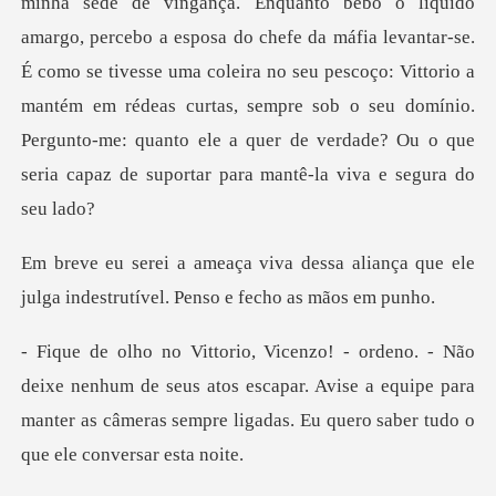
nha sede de vingança. Enquanto bebo o líquido
amargo, percebo a esposa do chefe da máfia levantar-se.
É como se tivesse uma coleira no seu pescoço: Vittorio a
man
sa aliança que ele
julga indestrutí
um de seus atos escapar. Avise a equipe para
manter as câmeras s