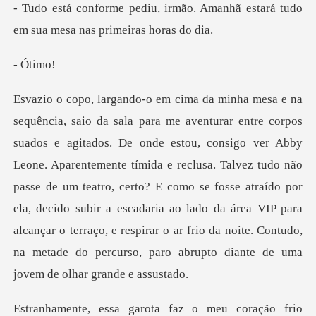
ão. Amanhã estará tudo
em sua m
Ót
bby
Leone. Aparentemente tímida e reclusa. Talvez tudo não
passe de um teatro, certo? E como se fosse atraído por
ela, decido subir a escadaria ao lado da á