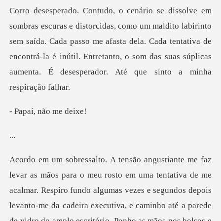
ito labirinto
sem saída. Cada passo me afasta dela. Cada tentativa de
encontrá-la é inútil. Entr
, não m
.
iva de me
acalmar. Respiro fundo algumas vezes e segundos depois
levanto-me da cadeira executiva,