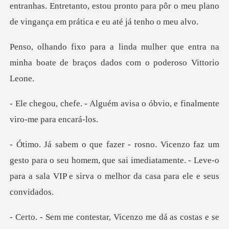
er que entra na
minha boate de braços
ém avisa o óbvio, e finalme
para o seu homem, que sai imediatamente. - Leve-o
para a s
tar, Vicenzo me dá as co