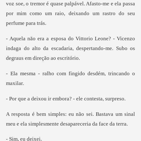
z soe, o tremor é quase palpável. Afasto-me e ela passa
por m
Vicenzo
indaga do alto da escadaria, despertand
com fingido desdém,
ir embora? - ele
. Bastava um sinal
meu e ela simples
, eu