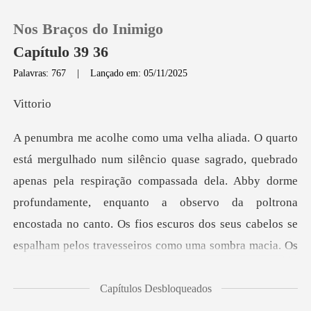
Nos Braços do Inimigo
Capítulo 39 36
Palavras: 767
|
Lançado em: 05/11/2025
0
tor
Loja
pela respiração compassada dela. Abby dorme
Histórico
profundamente, enquanto a observo da poltrona
Sair
encostada no canto. Os
Baixar App
Capítulos Desbloqueados