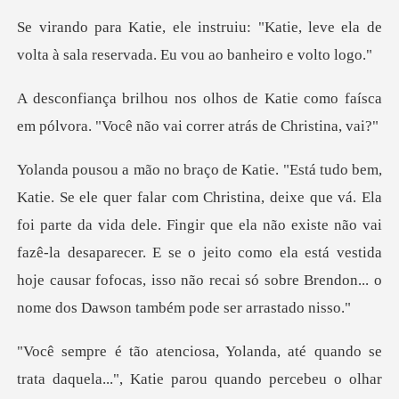
Katie, leve ela de
volta à sala reserv
atie como faísca
em pólvora. "Você nã
la
foi parte da vida dele. Fingir que ela não existe não vai
fazê-la desaparecer. E se o jeito como ela está ve
é quando se
trata daquela...", Katie paro