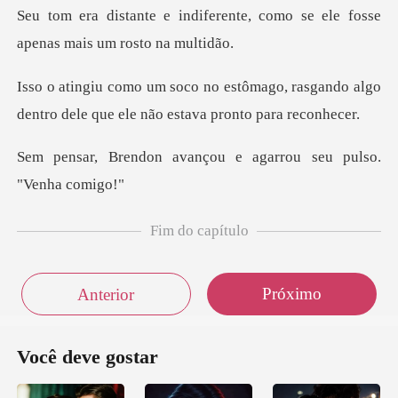
rente, como se ele fosse
apen
ago, rasgando algo
dentro dele que e
vançou e agarrou seu
Fim do capítulo
Próximo
Anterior
Você deve gostar