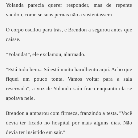
, mas de repente
vacilou, como s
trás, e Brendon a seg
ele exclamou
fiquei um pouco tonta. Vamos voltar para a sala
reservada"
ta. "Você
devia ter ficado no hospital por mai