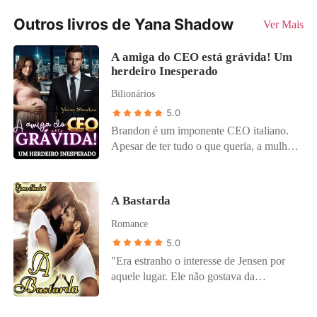
Outros livros de Yana Shadow
Ver Mais
A amiga do CEO está grávida! Um
herdeiro Inesperado
Bilionários
5.0
Brandon é um imponente CEO italiano.
Apesar de ter tudo o que queria, a mulher
que ele amava o rejeitou. Desde então, ele
jurou nunca mais se apaixonar. A vida do
diretor-executivo deu uma guinada
A Bastarda
quando, um mês após o seu aniversário,
Romance
ele atendeu a ligação da amiga que logo o
avisou, “Brandon, eu estou grávida!”
5.0
Atordoado, ele respondeu rispidamente:
"Era estranho o interesse de Jensen por
“Fique onde está, Emma”, ele bufou ao
aquele lugar. Ele não gostava da
tocar as veias que latejavam em suas
fazenda... - A partir de amanhã, eu vou te
têmporas e então, falou, “eu estarei aí em
buscar e te levar na escola. - Não precisa!