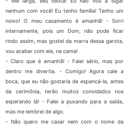
- Me larga, seu idiota! Eu não vou a lugar
nenhum com você! Eu tenho família! Tenho um
noivo! O meu casamento é amanhã! - Sorri
internamente, pois um Dom, não pode ficar
rindo assim, mas gostei da marra dessa garota,
vou acabar com ela, na cama!
- Claro que é amanhã! - Falei sério, mas por
dentro me divertia. - Comigo! Agora cale a
boca, que eu não gostaria de espancá-la, antes
da cerimônia, terão muitos convidados nos
esperando lá! - Falei a puxando para a saída,
mas me lembrei de algo.
- Não quero me casar nem com o nome da