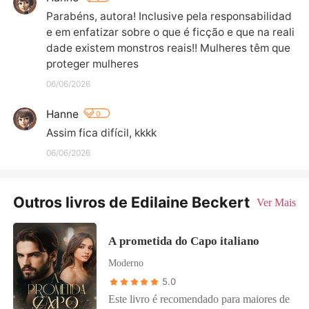
Parabéns, autora! Inclusive pela responsabilidad
e em enfatizar sobre o que é ficção e que na reali
dade existem monstros reais!! Mulheres têm que 
proteger mulheres
06/06/2026
Hanne
0
Assim fica difícil, kkkk
06/06/2026
Outros livros de Edilaine Beckert
Ver Mais
A prometida do Capo italiano
Moderno
5.0
Este livro é recomendado para maiores de