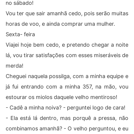
no sábado!
Vou ter que sair amanhã cedo, pois serão muitas
horas de voo, e ainda comprar uma mulher.
Sexta- feira
Viajei hoje bem cedo, e pretendo chegar a noite
lá, vou tirar satisfações com esses miseráveis de
merda!
Cheguei naquela possilga, com a minha equipe e
já fui entrando com a minha 357, na mão, vou
estourar os miolos daquele velho mentiroso!
- Cadê a minha noiva? - perguntei logo de cara!
- Ela está lá dentro, mas porquê a pressa, não
combinamos amanhã? - O velho perguntou, e eu