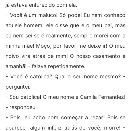
já estava enfurecido com ela.
- Você é um maluco! Só pode! Eu nem conheço
aquele homem, ele disse que é o meu pai, mas
eu nem sei se é realmente, sempre morei com a
minha mãe! Moço, por favor me deixe ir! O meu
noivo virá atrás de mim! O nosso casamento é
amanhã! - falava repetidamente.
- Você é católica? Qual o seu nome mesmo? -
perguntei.
- Sou católica! O meu nome é Camila Fernandez!
- respondeu.
- Pois, eu acho bom começar a rezar! Pois se
aparecer algum infeliz atrás de você, morre! -