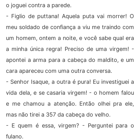
o joguei contra a parede.
- Figlio de puttana! Aquela puta vai morrer! O
meu soldado de confiança a viu me traindo com
um homem, ontem a noite, e você sabe qual era
a minha única regra! Preciso de uma virgem! -
apontei a arma para a cabeça do maldito, e um
cara apareceu com uma outra conversa.
- Senhor Isaque, a outra é pura! Eu investiguei a
vida dela, e se casaria virgem! - o homem falou
e me chamou a atenção. Então olhei pra ele,
mas não tirei a 357 da cabeça do velho.
- E quem é essa, virgem? - Perguntei para o
fulano.