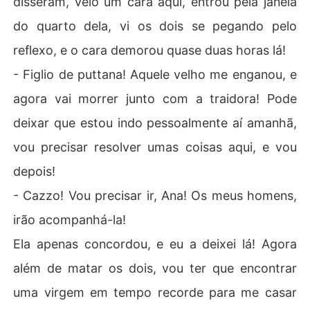
disseram, veio um cara aqui, entrou pela janela
do quarto dela, vi os dois se pegando pelo
reflexo, e o cara demorou quase duas horas lá!
- Figlio de puttana! Aquele velho me enganou, e
agora vai morrer junto com a traidora! Pode
deixar que estou indo pessoalmente aí amanhã,
vou precisar resolver umas coisas aqui, e vou
depois!
- Cazzo! Vou precisar ir, Ana! Os meus homens,
irão acompanhá-la!
Ela apenas concordou, e eu a deixei lá! Agora
além de matar os dois, vou ter que encontrar
uma virgem em tempo recorde para me casar