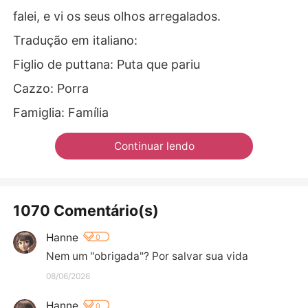
falei, e vi os seus olhos arregalados.
Tradução em italiano:
Figlio de puttana: Puta que pariu
Cazzo: Porra
Famiglia: Família
Continuar lendo
1070 Comentário(s)
Hanne
0
Nem um "obrigada"? Por salvar sua vida
08/06/2026
Hanne
0