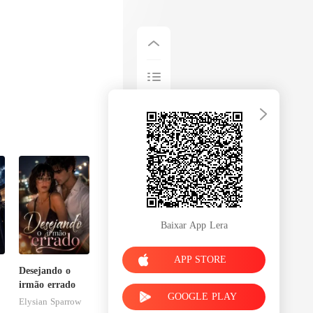
Baixar App Lera
APP STORE
Desejando o
irmão errado
GOOGLE PLAY
Elysian Sparrow