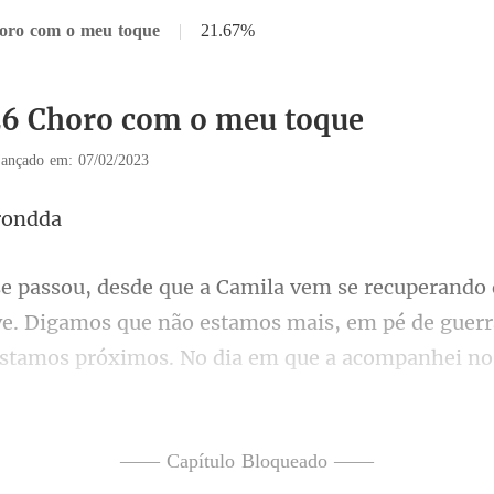
oro com o meu toque
|
21.67%
26 Choro com o meu toque
ançado em: 07/02/2023
ve. Digamos que não estamos mais, em pé de guer
stamos
e costume, mas não voltei p
—— Capítulo Bloqueado ——