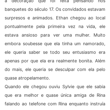
a decoração que foi feita pensando nos
banquetes do século 17. Os convidados estavam
surpresos e animados. Ethan chegou ao local
pontualmente pela primeira vez na vida, ele
estava ansioso para ver uma mulher. Muito
embora soubesse que ela tinha um namorado,
ele queria saber se todo seu entusiasmo era
apenas por que ela era realmente bonita. Além
do mais, ele queria se desculpar com ela pelo
quase atropelamento.
Quando ele chegou ouviu Sylvie que ele sabia
que era melhor e quase única amiga de Rina
falando ao telefone com Rina enquanto instruía