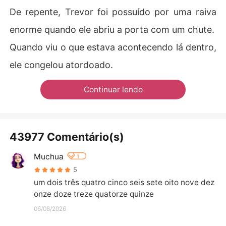
De repente, Trevor foi possuído por uma raiva
enorme quando ele abriu a porta com um chute.
Quando viu o que estava acontecendo lá dentro,
ele congelou atordoado.
Continuar lendo
43977 Comentário(s)
Muchua
1
5
um dois três quatro cinco seis sete oito nove dez 
onze doze treze quatorze quinze
06/08/2026