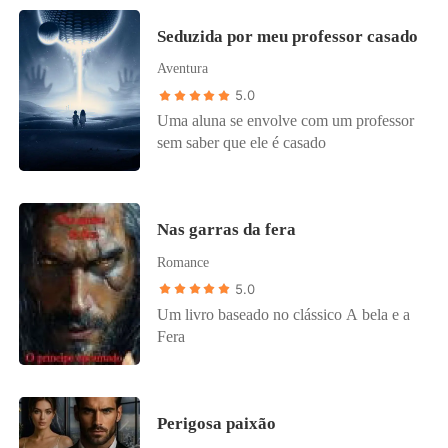
Seduzida por meu professor casado
Aventura
5.0
Uma aluna se envolve com um professor
sem saber que ele é casado
Nas garras da fera
Romance
5.0
Um livro baseado no clássico A bela e a
Fera
Perigosa paixão