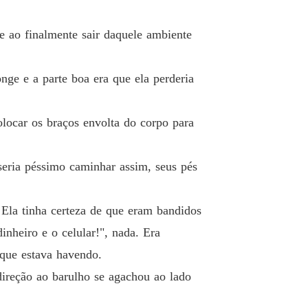
e ao finalmente sair daquele ambiente
nge e a parte boa era que ela perderia
colocar os braços envolta do corpo para
seria péssimo caminhar assim, seus pés
Ela tinha certeza de que eram bandidos
inheiro e o celular!", nada. Era
 que estava havendo.
direção ao barulho se agachou ao lado