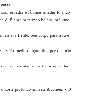
tendeu:
 com espadas e lâminas afiadas lutando
nde é. É em um terreno baldio, próximo
m na sua frente. Seu corpo paralisou e
Ela seria médica algum dia, por que não
 com olhos atententos todos os cortes
er o corte profundo em seu abdômen. - O