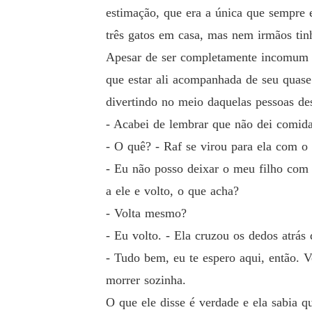
estimação, que era a única que sempre es
três gatos em casa, mas nem irmãos tinh
Apesar de ser completamente incomum e
que estar ali acompanhada de seu quase
divertindo no meio daquelas pessoas d
- Acabei de lembrar que não dei comida 
- O quê? - Raf se virou para ela com o 
- Eu não posso deixar o meu filho com 
a ele e volto, o que acha?
- Volta mesmo?
- Eu volto. - Ela cruzou os dedos atrás
- Tudo bem, eu te espero aqui, então. 
morrer sozinha.
O que ele disse é verdade e ela sabia q