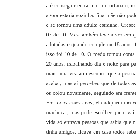
até conseguir entrar em um orfanato, is
agora estaria sozinha. Sua mãe não pode
e se tornou uma adulta estranha. Cresce
07 de 10. Mas também teve a vez em qu
adotadas e quando completou 18 anos, f
isso foi 10 de 10. O medo tomou conta 
20 anos, trabalhando dia e noite para 
mais uma vez ao descobrir que a pessoa
acabar, mas aí percebeu que de todas as 
os colou novamente, seguindo em frent
Em todos esses anos, ela adquiriu um ce
machucar, mas pode escolher quem vai 
vida só entrava pessoas que sabia que 
tinha amigos, ficava em casa todos sáb