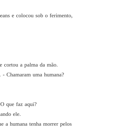
 jeans e colocou sob o ferimento,
 e cortou a palma da mão.
lar. - Chamaram uma humana?
 O que faz aqui?
dando ele.
que a humana tenha morrer pelos