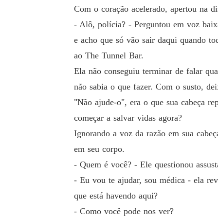
Com o coração acelerado, apertou na d
- Alô, polícia? - Perguntou em voz bai
e acho que só vão sair daqui quando to
ao The Tunnel Bar.
Ela não conseguiu terminar de falar qu
não sabia o que fazer. Com o susto, deix
"Não ajude-o", era o que sua cabeça rep
começar a salvar vidas agora?
Ignorando a voz da razão em sua cabeça
em seu corpo.
- Quem é você? - Ele questionou assusta
- Eu vou te ajudar, sou médica - ela r
que está havendo aqui?
- Como você pode nos ver?