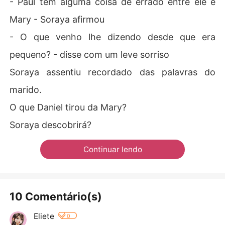
- Paul tem alguma coisa de errado entre ele e
Mary - Soraya afirmou
- O que venho lhe dizendo desde que era
pequeno? - disse com um leve sorriso
Soraya assentiu recordado das palavras do
marido.
O que Daniel tirou da Mary?
Soraya descobrirá?
Continuar lendo
10 Comentário(s)
Eliete
0