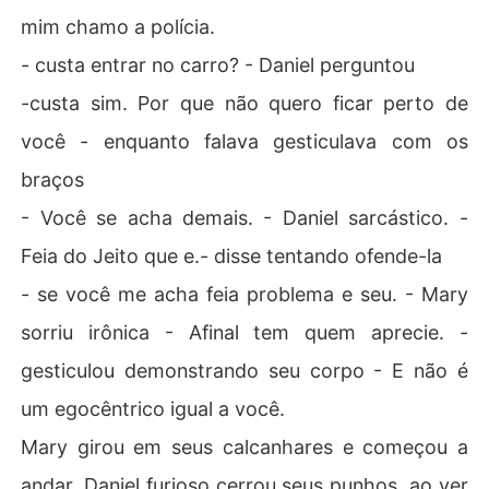
mim chamo a polícia.
- custa entrar no carro? - Daniel perguntou
-custa sim. Por que não quero ficar perto de
você - enquanto falava gesticulava com os
braços
- Você se acha demais. - Daniel sarcástico. -
Feia do Jeito que e.- disse tentando ofende-la
- se você me acha feia problema e seu. - Mary
sorriu irônica - Afinal tem quem aprecie. -
gesticulou demonstrando seu corpo - E não é
um egocêntrico igual a você.
Mary girou em seus calcanhares e começou a
andar. Daniel furioso cerrou seus punhos, ao ver