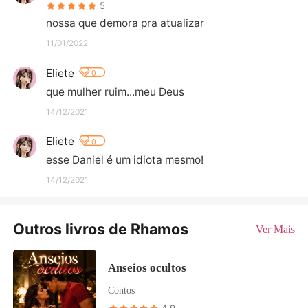
5
nossa que demora pra atualizar
11/01/2022
Eliete
0
que mulher ruim...meu Deus
14/12/2021
Eliete
0
esse Daniel é um idiota mesmo!
14/12/2021
Outros livros de Rhamos
Ver Mais
Anseios ocultos
Contos