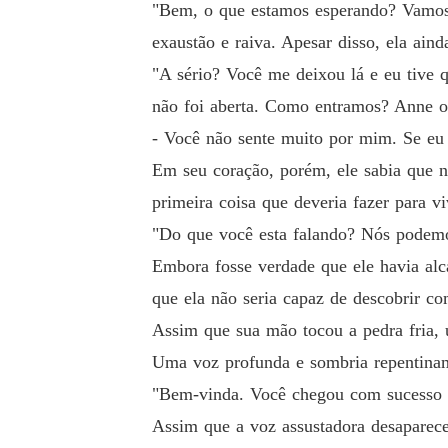
"Bem, o que estamos esperando? Vamos 
exaustão e raiva. Apesar disso, ela ain
"A sério? Você me deixou lá e eu tive 
não foi aberta. Como entramos? Anne ol
- Você não sente muito por mim. Se eu 
Em seu coração, porém, ele sabia que nã
primeira coisa que deveria fazer para vi
"Do que você esta falando? Nós podemo
Embora fosse verdade que ele havia alca
que ela não seria capaz de descobrir co
Assim que sua mão tocou a pedra fria, 
Uma voz profunda e sombria repentina
"Bem-vinda. Você chegou com sucesso à 
Assim que a voz assustadora desapareceu