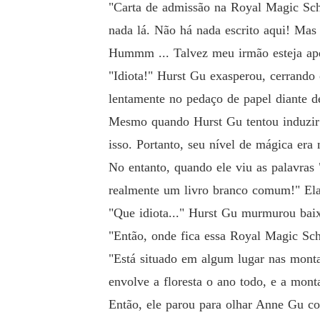
"Carta de admissão na Royal Magic Sch
nada lá. Não há nada escrito aqui! Mas 
Hummm ... Talvez meu irmão esteja ape
"Idiota!" Hurst Gu exasperou, cerrando
lentamente no pedaço de papel diante d
Mesmo quando Hurst Gu tentou induzir 
isso. Portanto, seu nível de mágica era
No entanto, quando ele viu as palavra
realmente um livro branco comum!" El
"Que idiota..." Hurst Gu murmurou bai
"Então, onde fica essa Royal Magic Sch
"Está situado em algum lugar nas mont
envolve a floresta o ano todo, e a mon
Então, ele parou para olhar Anne Gu c