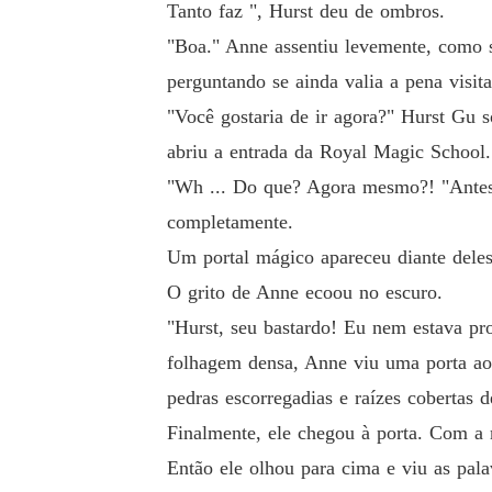
Tanto faz ", Hurst deu de ombros.
"Boa." Anne assentiu levemente, como 
perguntando se ainda valia a pena visita
"Você gostaria de ir agora?" Hurst Gu 
abriu a entrada da Royal Magic School.
"Wh ... Do que? Agora mesmo?! "Antes q
completamente.
Um portal mágico apareceu diante deles
O grito de Anne ecoou no escuro.
"Hurst, seu bastardo! Eu nem estava pr
folhagem densa, Anne viu uma porta ao l
pedras escorregadias e raízes cobertas 
Finalmente, ele chegou à porta. Com a 
Então ele olhou para cima e viu as pal