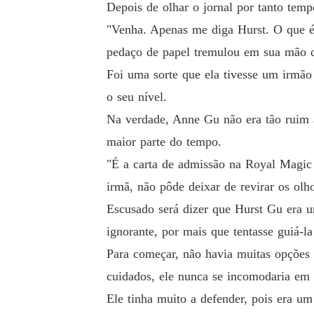
Depois de olhar o jornal por tanto tem
"Venha. Apenas me diga Hurst. O que é 
pedaço de papel tremulou em sua mão qu
Foi uma sorte que ela tivesse um irmão 
o seu nível.
Na verdade, Anne Gu não era tão ruim a
maior parte do tempo.
"É a carta de admissão na Royal Magic 
irmã, não pôde deixar de revirar os ol
Escusado será dizer que Hurst Gu era u
ignorante, por mais que tentasse guiá-la
Para começar, não havia muitas opções 
cuidados, ele nunca se incomodaria em 
Ele tinha muito a defender, pois era um