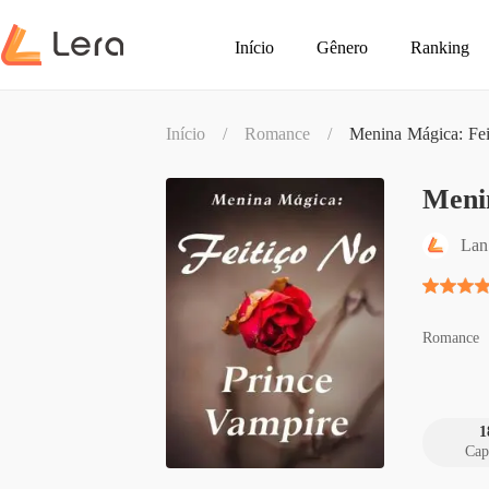
Início
Gênero
Ranking
Início
/
Romance
/
Menina Mágica: Fei
Meni
Lan
Romance
1
Cap