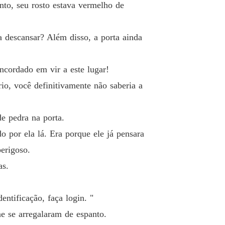
to, seu rosto estava vermelho de
 descansar? Além disso, a porta ainda
ncordado em vir a este lugar!
io, você definitivamente não saberia a
e pedra na porta.
o por ela lá. Era porque ele já pensara
erigoso.
as.
tificação, faça login. "
e se arregalaram de espanto.