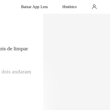
Baixar App Lera
Histórico
ois de limpar
en