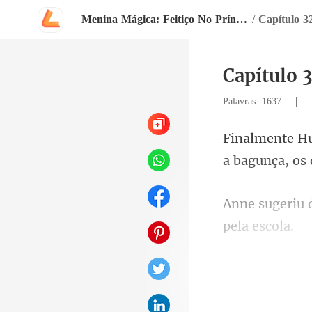
Menina Mágica: Feitiço No Príncipe Vampiro
/
Capítulo 3
Capítulo 
|
Palavras: 1637
a bagu