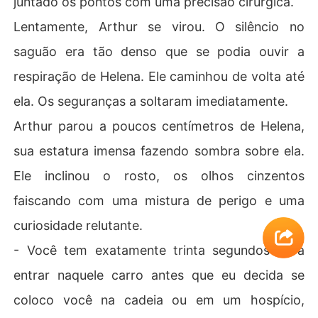
juntado os pontos com uma precisão cirúrgica.
​Lentamente, Arthur se virou. O silêncio no
saguão era tão denso que se podia ouvir a
respiração de Helena. Ele caminhou de volta até
ela. Os seguranças a soltaram imediatamente.
​Arthur parou a poucos centímetros de Helena,
sua estatura imensa fazendo sombra sobre ela.
Ele inclinou o rosto, os olhos cinzentos
faiscando com uma mistura de perigo e uma
curiosidade relutante.
​- Você tem exatamente trinta segundos para
entrar naquele carro antes que eu decida se
coloco você na cadeia ou em um hospício,