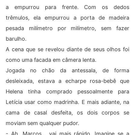
a empurrou para frente. Com os dedos
trêmulos, ela empurrou a porta de madeira
pesada milímetro por milímetro, sem fazer
barulho.
​A cena que se revelou diante de seus olhos foi
como uma facada em câmera lenta.
​Jogada no chão da antessala, de forma
desleixada, estava a echarpe rosa-bebê que
Helena tinha comprado pessoalmente para
Letícia usar como madrinha. E mais adiante, na
cama de casal desfeita, os dois corpos se
moviam sem qualquer pudor.
​- Ah, Marcos... vai mais rápido. Imagine se a