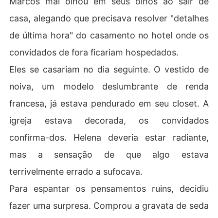
Marcos mal olhou em seus olhos ao sair de
casa, alegando que precisava resolver "detalhes
de última hora" do casamento no hotel onde os
convidados de fora ficariam hospedados.
​Eles se casariam no dia seguinte. O vestido de
noiva, um modelo deslumbrante de renda
francesa, já estava pendurado em seu closet. A
igreja estava decorada, os convidados
confirma-dos. Helena deveria estar radiante,
mas a sensação de que algo estava
terrivelmente errado a sufocava.
​Para espantar os pensamentos ruins, decidiu
fazer uma surpresa. Comprou a gravata de seda