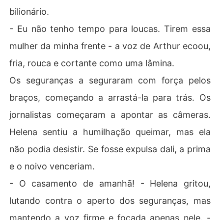
bilionário.
​- Eu não tenho tempo para loucas. Tirem essa
mulher da minha frente - a voz de Arthur ecoou,
fria, rouca e cortante como uma lâmina.
​Os seguranças a seguraram com força pelos
braços, começando a arrastá-la para trás. Os
jornalistas começaram a apontar as câmeras.
Helena sentiu a humilhação queimar, mas ela
não podia desistir. Se fosse expulsa dali, a prima
e o noivo venceriam.
​- O casamento de amanhã! - Helena gritou,
lutando contra o aperto dos seguranças, mas
mantendo a voz firme e focada apenas nele. -