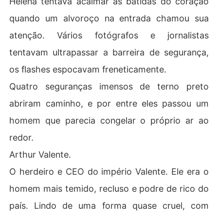
Helena tentava acalmar as batidas do coração
quando um alvoroço na entrada chamou sua
atenção. Vários fotógrafos e jornalistas
tentavam ultrapassar a barreira de segurança,
os flashes espocavam freneticamente.
​Quatro seguranças imensos de terno preto
abriram caminho, e por entre eles passou um
homem que parecia congelar o próprio ar ao
redor.
​Arthur Valente.
​O herdeiro e CEO do império Valente. Ele era o
homem mais temido, recluso e podre de rico do
país. Lindo de uma forma quase cruel, com