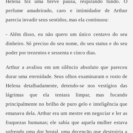
perfume amadeirado, caro e intimidador de Arthur
dinheiro. Só preciso do seu nome, do seu status e
e no brilho de puro gelo e inteligência que
emanava dela. Arthur era um mestre em negociar e ler as
fraquezas humanas; ele sabia que aquela mulher estava
sofrendo uma dor brutal, uma decepção que destruiria a