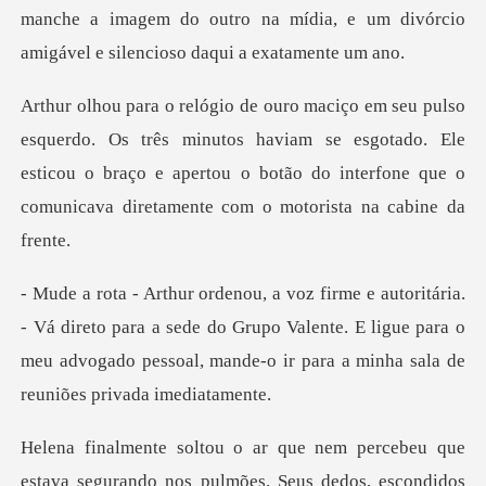
manche a i
s minutos haviam se esgotado. Ele
esticou o braço e apertou o botão do in
reto para a sede do Grupo Valente. E ligue para o
meu advogado pess
gurando nos pulmões. Seus dedos, escondidos