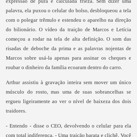
la
com o polegar trêmulo e estendeu o aparelho na direção
do bilionário. O vídeo da traição de Marcos e Letícia
começou a rodar na tela de alta definição. O som d
úsculo do rosto, mas uma de suas sobrancelhas se
ergueu
ndiferença. - Uma traição barata e clichê. Você