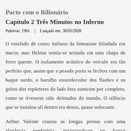
Pacto com o Bilionário
Capítulo 2 Três Minutos no Inferno
Palavras: 1961
|
Lançado em: 30/05/2026
0
Loja
veículo era tão
perfeito que, assim que a pesada porta se fechou com um
Histórico
baque surdo, o barulho ensurdecedor dos flashes e os
gritos dos repórter
Sair
Baixar App