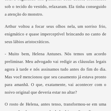
sob o tecido do v
riso frio,
enigmático e quase imperceptível br
is
agora à tarde e nós assinamos tudo antes do fim do dia.
Mas você mencionou que seu casamento já esta