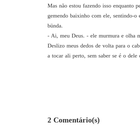
Mas não estou fazendo isso enquanto p
gemendo baixinho com ele, sentindo-o 
bünda.
- Ai, meu Deus. - ele murmura e olha me
Deslizo meus dedos de volta para o cab
a tocar ali perto, sem saber se é o d
2 Comentário(s)