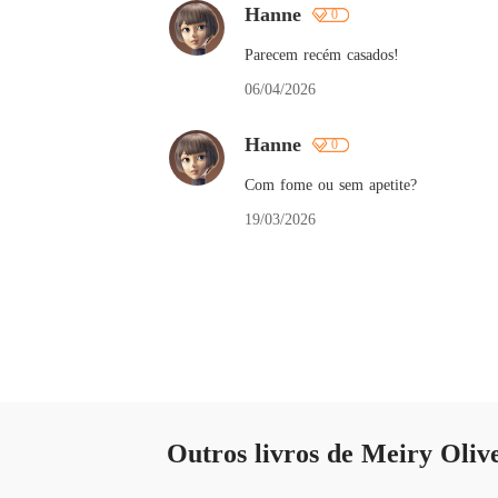
Hanne
0
Parecem recém casados!
06/04/2026
Hanne
0
Com fome ou sem apetite?
19/03/2026
Outros livros de Meiry Oliv