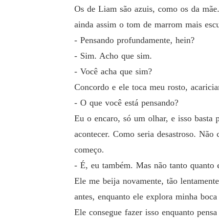
Os de Liam são azuis, como os da mãe. 
ainda assim o tom de marrom mais escu
- Pensando profundamente, hein?
- Sim. Acho que sim.
- Você acha que sim?
Concordo e ele toca meu rosto, acarici
- O que você está pensando?
Eu o encaro, só um olhar, e isso basta
acontecer. Como seria desastroso. Não c
começo.
- É, eu também. Mas não tanto quanto 
Ele me beija novamente, tão lentamente
antes, enquanto ele explora minha boca
Ele consegue fazer isso enquanto pensa