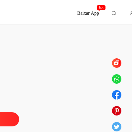
hot
Baixar App
Capítulo 111 Epílogo 2
utor proibido
o 1 Prólogo
06/03/2026
utor proibido
 2 1
06/03/2026
utor proibido
 3 2
06/03/2026
utor proibido
 4 3
06/03/2026
utor proibido
 5 4
06/03/2026