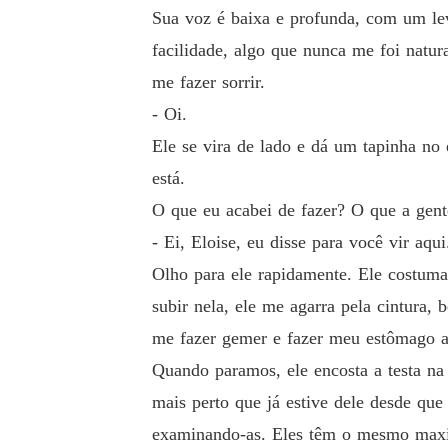
Sua voz é baixa e profunda, com um lev
facilidade, algo que nunca me foi natur
me fazer sorrir.
- Oi.
Ele se vira de lado e dá um tapinha no
está.
O que eu acabei de fazer? O que a gent
- Ei, Eloise, eu disse para você vir aqui
Olho para ele rapidamente. Ele costum
subir nela, ele me agarra pela cintura,
me fazer gemer e fazer meu estômago a
Quando paramos, ele encosta a testa na
mais perto que já estive dele desde qu
examinando-as. Eles têm o mesmo maxilar