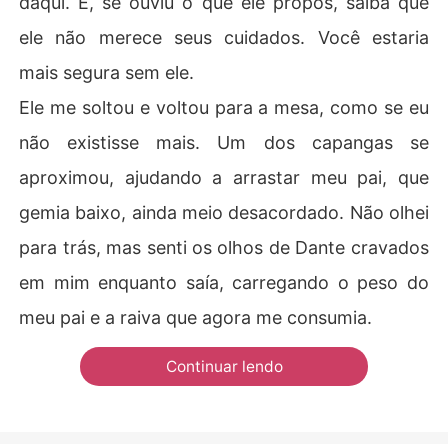
daqui. E, se ouviu o que ele propôs, saiba que
ele não merece seus cuidados. Você estaria
mais segura sem ele.
Ele me soltou e voltou para a mesa, como se eu
não existisse mais. Um dos capangas se
aproximou, ajudando a arrastar meu pai, que
gemia baixo, ainda meio desacordado. Não olhei
para trás, mas senti os olhos de Dante cravados
em mim enquanto saía, carregando o peso do
meu pai e a raiva que agora me consumia.
Continuar lendo