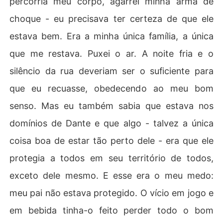
percorria meu corpo, agarrei minha arma de
choque - eu precisava ter certeza de que ele
estava bem. Era a minha única família, a única
que me restava. Puxei o ar. A noite fria e o
silêncio da rua deveriam ser o suficiente para
que eu recuasse, obedecendo ao meu bom
senso. Mas eu também sabia que estava nos
domínios de Dante e que algo - talvez a única
coisa boa de estar tão perto dele - era que ele
protegia a todos em seu território de todos,
exceto dele mesmo. E esse era o meu medo:
meu pai não estava protegido. O vício em jogo e
em bebida tinha-o feito perder todo o bom