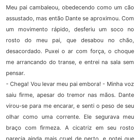
Meu pai cambaleou, obedecendo como um cão
assustado, mas então Dante se aproximou. Com
um movimento rápido, desferiu um soco no
rosto do meu pai, que desabou no chão,
desacordado. Puxei o ar com força, o choque
me arrancando do transe, e entrei na sala sem
pensar.
- Chega! Vou levar meu pai embora! - Minha voz
saiu firme, apesar do tremor nas mãos. Dante
virou-se para me encarar, e senti o peso de seu
olhar como uma corrente. Ele segurava meu
braço com firmeza. A cicatriz em seu rosto
parecia ainda mais cruel de perto, e notei que