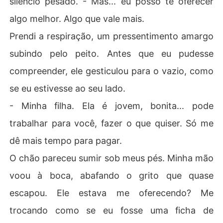
silêncio pesado. - Mas... eu posso te oferecer
algo melhor. Algo que vale mais.
Prendi a respiração, um pressentimento amargo
subindo pelo peito. Antes que eu pudesse
compreender, ele gesticulou para o vazio, como
se eu estivesse ao seu lado.
- Minha filha. Ela é jovem, bonita... pode
trabalhar para você, fazer o que quiser. Só me
dê mais tempo para pagar.
O chão pareceu sumir sob meus pés. Minha mão
voou à boca, abafando o grito que quase
escapou. Ele estava me oferecendo? Me
trocando como se eu fosse uma ficha de