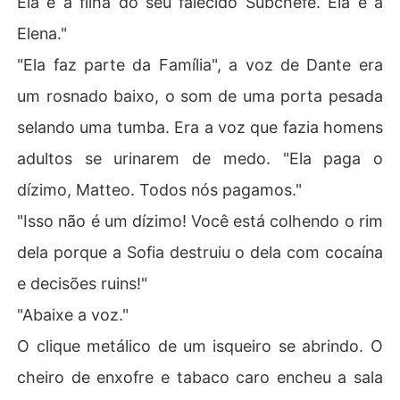
Ela é a filha do seu falecido Subchefe. Ela é a
Elena."
"Ela faz parte da Família", a voz de Dante era
um rosnado baixo, o som de uma porta pesada
selando uma tumba. Era a voz que fazia homens
adultos se urinarem de medo. "Ela paga o
dízimo, Matteo. Todos nós pagamos."
"Isso não é um dízimo! Você está colhendo o rim
dela porque a Sofia destruiu o dela com cocaína
e decisões ruins!"
"Abaixe a voz."
O clique metálico de um isqueiro se abrindo. O
cheiro de enxofre e tabaco caro encheu a sala