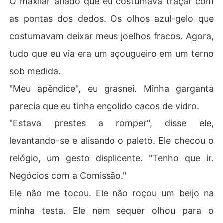
O maxilar afiado que eu costumava traçar com
as pontas dos dedos. Os olhos azul-gelo que
costumavam deixar meus joelhos fracos. Agora,
tudo que eu via era um açougueiro em um terno
sob medida.
"Meu apêndice", eu grasnei. Minha garganta
parecia que eu tinha engolido cacos de vidro.
"Estava prestes a romper", disse ele,
levantando-se e alisando o paletó. Ele checou o
relógio, um gesto displicente. "Tenho que ir.
Negócios com a Comissão."
Ele não me tocou. Ele não roçou um beijo na
minha testa. Ele nem sequer olhou para o