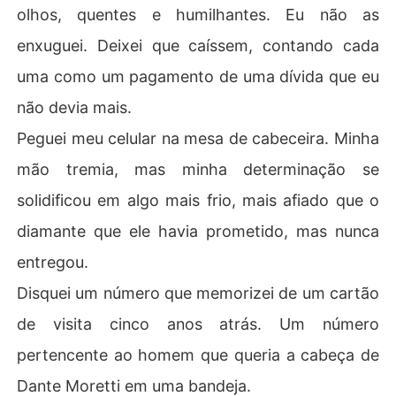
olhos, quentes e humilhantes. Eu não as
enxuguei. Deixei que caíssem, contando cada
uma como um pagamento de uma dívida que eu
não devia mais.
Peguei meu celular na mesa de cabeceira. Minha
mão tremia, mas minha determinação se
solidificou em algo mais frio, mais afiado que o
diamante que ele havia prometido, mas nunca
entregou.
Disquei um número que memorizei de um cartão
de visita cinco anos atrás. Um número
pertencente ao homem que queria a cabeça de
Dante Moretti em uma bandeja.