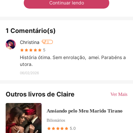
Continuar lendo
1 Comentário(s)
Christina
0
5
História ótima. Sem enrolação,  amei. Parabéns a
utora.
06/02/2026
Outros livros de Claire
Ver Mais
Ansiando pelo Meu Marido Tirano
Bilionários
5.0