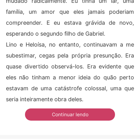
mudado radicalmente. Eu tinha um lar, uma
família, um amor que eles jamais poderiam
compreender. E eu estava grávida de novo,
esperando o segundo filho de Gabriel.
Lino e Heloísa, no entanto, continuavam a me
subestimar, cegas pela própria presunção. Era
quase divertido observá-los. Era evidente que
eles não tinham a menor ideia do quão perto
estavam de uma catástrofe colossal, uma que
seria inteiramente obra deles.
Continuar lendo