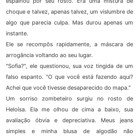
espalhou por seu rosto. Era uma mistura de
choque e talvez, apenas talvez, um vislumbre de
algo que parecia culpa. Mas durou apenas um
instante.
Ele se recompôs rapidamente, a máscara de
arrogância voltando ao seu lugar.
"Sofia?", ele questionou, sua voz tingida de um
falso espanto. "O que você está fazendo aqui?
Achei que você tivesse desaparecido do mapa."
Um sorriso zombeteiro surgiu no rosto de
Heloísa. Ela me olhou de cima a baixo, sua
avaliação óbvia e depreciativa. Meus jeans
simples e minha blusa de algodão não