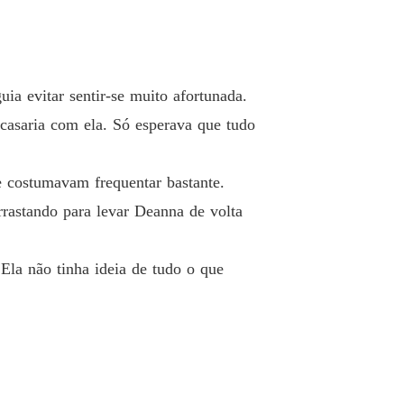
ia evitar sentir-se muito afortunada.
casaria com ela. Só esperava que tudo
e costumavam frequentar bastante.
rastando para levar Deanna de volta
la não tinha ideia de tudo o que