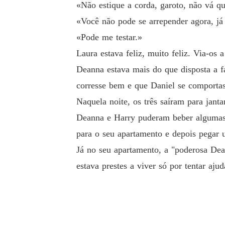
«Não estique a corda, garoto, não vá qu
«Você não pode se arrepender agora, já
«Pode me testar.»
Laura estava feliz, muito feliz. Via-os
Deanna estava mais do que disposta a f
corresse bem e que Daniel se comporta
Naquela noite, os três saíram para jant
Deanna e Harry puderam beber algumas c
para o seu apartamento e depois pegar 
Já no seu apartamento, a "poderosa De
estava prestes a viver só por tentar aju