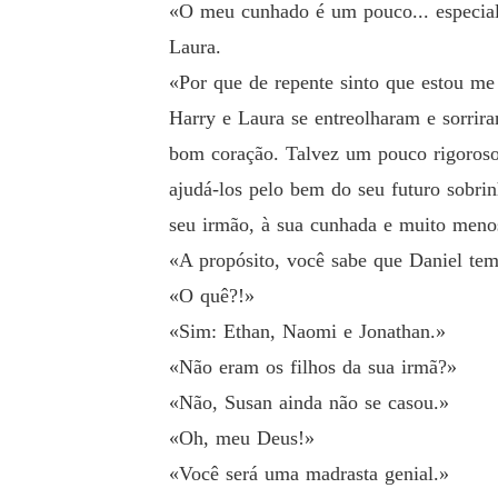
«O meu cunhado é um pouco... especial.
Laura.
«Por que de repente sinto que estou 
Harry e Laura se entreolharam e sorri
bom coração. Talvez um pouco rigoroso 
ajudá-los pelo bem do seu futuro sobri
seu irmão, à sua cunhada e muito meno
«A propósito, você sabe que Daniel tem 
«O quê?!»
«Sim: Ethan, Naomi e Jonathan.»
«Não eram os filhos da sua irmã?»
«Não, Susan ainda não se casou.»
«Oh, meu Deus!»
«Você será uma madrasta genial.»