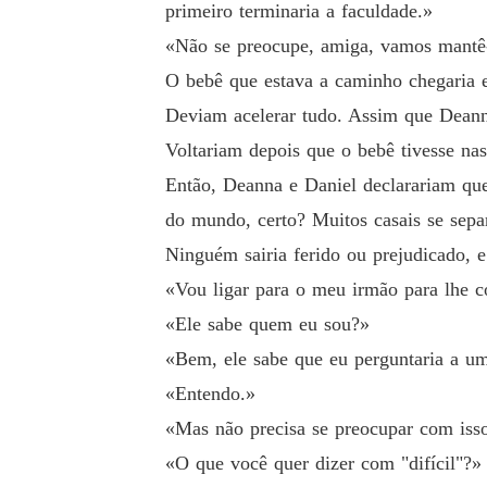
primeiro terminaria a faculdade.»
«Não se preocupe, amiga, vamos mantê-l
O bebê que estava a caminho chegaria 
Deviam acelerar tudo. Assim que Deanna
Voltariam depois que o bebê tivesse na
Então, Deanna e Daniel declarariam que
do mundo, certo? Muitos casais se sep
Ninguém sairia ferido ou prejudicado, 
«Vou ligar para o meu irmão para lhe c
«Ele sabe quem eu sou?»
«Bem, ele sabe que eu perguntaria a um
«Entendo.»
«Mas não precisa se preocupar com isso,
«O que você quer dizer com "difícil"?»