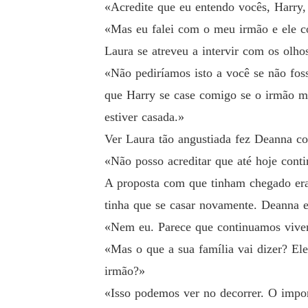
«Acredite que eu entendo vocês, Harry
«Mas eu falei com o meu irmão e ele c
Laura se atreveu a intervir com os olho
«Não pediríamos isto a você se não foss
que Harry se case comigo se o irmão ma
estiver casada.»
Ver Laura tão angustiada fez Deanna co
«Não posso acreditar que até hoje cont
A proposta com que tinham chegado era 
tinha que se casar novamente. Deanna e
«Nem eu. Parece que continuamos viven
«Mas o que a sua família vai dizer? El
irmão?»
«Isso podemos ver no decorrer. O impor