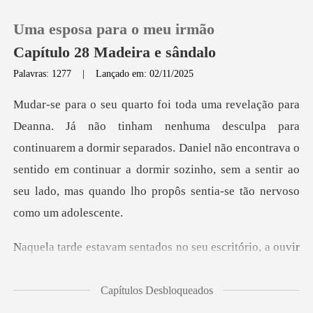
Uma esposa para o meu irmão
Capítulo 28 Madeira e sândalo
Palavras: 1277
|
Lançado em: 02/11/2025
0
para
Loja
continuarem a dormir separados. Daniel não encontrava o
sentido em continuar a dormir soz
Histórico
Sair
sentados no seu escr
Baixar App
Capítulos Desbloqueados