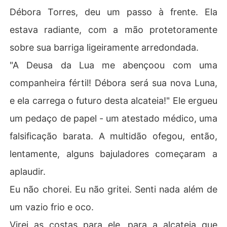
Débora Torres, deu um passo à frente. Ela
estava radiante, com a mão protetoramente
sobre sua barriga ligeiramente arredondada.
"A Deusa da Lua me abençoou com uma
companheira fértil! Débora será sua nova Luna,
e ela carrega o futuro desta alcateia!" Ele ergueu
um pedaço de papel - um atestado médico, uma
falsificação barata. A multidão ofegou, então,
lentamente, alguns bajuladores começaram a
aplaudir.
Eu não chorei. Eu não gritei. Senti nada além de
um vazio frio e oco.
Virei as costas para ele, para a alcateia que