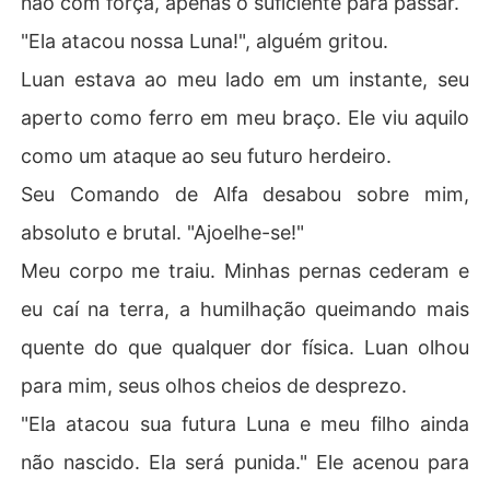
não com força, apenas o suficiente para passar.
"Ela atacou nossa Luna!", alguém gritou.
Luan estava ao meu lado em um instante, seu
aperto como ferro em meu braço. Ele viu aquilo
como um ataque ao seu futuro herdeiro.
Seu Comando de Alfa desabou sobre mim,
absoluto e brutal. "Ajoelhe-se!"
Meu corpo me traiu. Minhas pernas cederam e
eu caí na terra, a humilhação queimando mais
quente do que qualquer dor física. Luan olhou
para mim, seus olhos cheios de desprezo.
"Ela atacou sua futura Luna e meu filho ainda
não nascido. Ela será punida." Ele acenou para