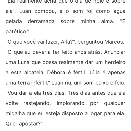
"Ela realmente acha que o dia de hoje é sobre
ela", Luan zombou, e o som foi como água
gelada derramada sobre minha alma. "É
patético."
"O que você vai fazer, Alfa?", perguntou Marcos.
"O que eu deveria ter feito anos atrás. Anunciar
uma Luna que possa realmente dar um herdeiro
a esta alcateia. Débora é fértil. Júlia é apenas
uma terra infértil." Luan riu, um som baixo e feio.
"Vou dar a ela três dias. Três dias antes que ela
volte rastejando, implorando por qualquer
migalha que eu esteja disposto a jogar para ela.
Quer apostar?"