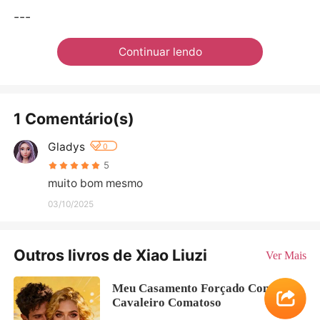
---
Continuar lendo
1 Comentário(s)
Gladys
0
5
muito bom mesmo
03/10/2025
Outros livros de Xiao Liuzi
Ver Mais
Meu Casamento Forçado Com Um
Cavaleiro Comatoso