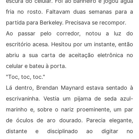
escura do celular. Foi ao banheiro e jogou água
fria no rosto. Faltavam duas semanas para a
partida para Berkeley. Precisava se recompor.
Ao passar pelo corredor, notou a luz do
escritório acesa. Hesitou por um instante, então
abriu a sua carta de aceitação eletrônica no
celular e bateu à porta.
"Toc, toc, toc."
Lá dentro, Brendan Maynard estava sentado à
escrivaninha. Vestia um pijama de seda azul-
marinho e, sobre o nariz proeminente, um par
de óculos de aro dourado. Parecia elegante,
distante e disciplinado ao digitar no