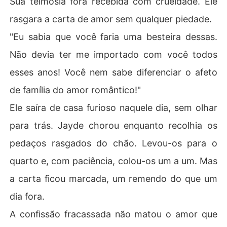
Sua teimosia fora recebida com crueldade. Ele
rasgara a carta de amor sem qualquer piedade.
"Eu sabia que você faria uma besteira dessas.
Não devia ter me importado com você todos
esses anos! Você nem sabe diferenciar o afeto
de família do amor romântico!"
Ele saíra de casa furioso naquele dia, sem olhar
para trás. Jayde chorou enquanto recolhia os
pedaços rasgados do chão. Levou-os para o
quarto e, com paciência, colou-os um a um. Mas
a carta ficou marcada, um remendo do que um
dia fora.
A confissão fracassada não matou o amor que