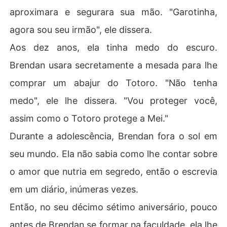
aproximara e segurara sua mão. "Garotinha,
agora sou seu irmão", ele dissera.
Aos dez anos, ela tinha medo do escuro.
Brendan usara secretamente a mesada para lhe
comprar um abajur do Totoro. "Não tenha
medo", ele lhe dissera. "Vou proteger você,
assim como o Totoro protege a Mei."
Durante a adolescência, Brendan fora o sol em
seu mundo. Ela não sabia como lhe contar sobre
o amor que nutria em segredo, então o escrevia
em um diário, inúmeras vezes.
Então, no seu décimo sétimo aniversário, pouco
antes de Brendan se formar na faculdade, ela lhe