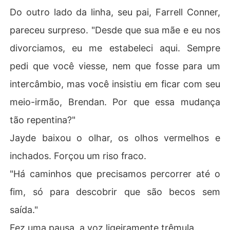
Do outro lado da linha, seu pai, Farrell Conner,
pareceu surpreso. "Desde que sua mãe e eu nos
divorciamos, eu me estabeleci aqui. Sempre
pedi que você viesse, nem que fosse para um
intercâmbio, mas você insistiu em ficar com seu
meio-irmão, Brendan. Por que essa mudança
tão repentina?"
Jayde baixou o olhar, os olhos vermelhos e
inchados. Forçou um riso fraco.
"Há caminhos que precisamos percorrer até o
fim, só para descobrir que são becos sem
saída."
Fez uma pausa, a voz ligeiramente trêmula.