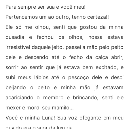
Para sempre ser sua e você meu!
Pertencemos um ao outro, tenho certeza!!
Ele só me olhou, senti que gostou da minha
ousadia e fechou os olhos, nossa estava
irresistível daquele jeito, passei a mão pelo peito
dele e descendo até o fecho da calça abrir,
sorrir ao sentir que já estava bem excitado, e
subi meus lábios até o pescoço dele e desci
beijando o peito e minha mão já estavam
acariciando o membro e brincando, senti ele
mexer e mordi seu mamilo...
Você e minha Luna! Sua voz ofegante em meu
ouvido era o suor da luxuria.