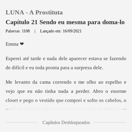
LUNA - A Prostituta
Capítulo 21 Sendo eu mesma para doma-lo
Palavras: 1108
|
Lançado em: 16/09/2021
0
ma
cer estava se fazendo
Loja
de difícil e
Histórico
a perder. Abro o enorme
Sair
closet e pego o vestido que comprei e solto os cabelos
Baixar App
Capítulos Desbloqueados