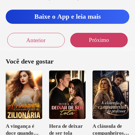
Baixe o App e leia mais
Próximo
Anterior
Você deve gostar
A vingança é
Hora de deixar
A cláusula de
doce quando
de ser tola
companheiros