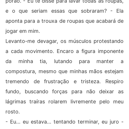
porão. - Eu te disse para lavar todas as roupas,
e o que seriam essas que sobraram? - Ela
aponta para a trouxa de roupas que acabará de
jogar em mim.
Levanto-me devagar, os músculos protestando
a cada movimento. Encaro a figura imponente
da minha tia, lutando para manter a
compostura, mesmo que minhas mãos estejam
tremendo de frustração e tristeza. Respiro
fundo, buscando forças para não deixar as
lágrimas traíras rolarem livremente pelo meu
rosto.
- Eu... eu estava... tentando terminar, eu juro -