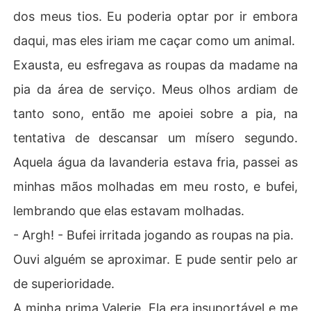
dos meus tios. Eu poderia optar por ir embora
daqui, mas eles iriam me caçar como um animal.
Exausta, eu esfregava as roupas da madame na
pia da área de serviço. Meus olhos ardiam de
tanto sono, então me apoiei sobre a pia, na
tentativa de descansar um mísero segundo.
Aquela água da lavanderia estava fria, passei as
minhas mãos molhadas em meu rosto, e bufei,
lembrando que elas estavam molhadas.
- Argh! - Bufei irritada jogando as roupas na pia.
Ouvi alguém se aproximar. E pude sentir pelo ar
de superioridade.
A minha prima Valerie. Ela era insuportável e me