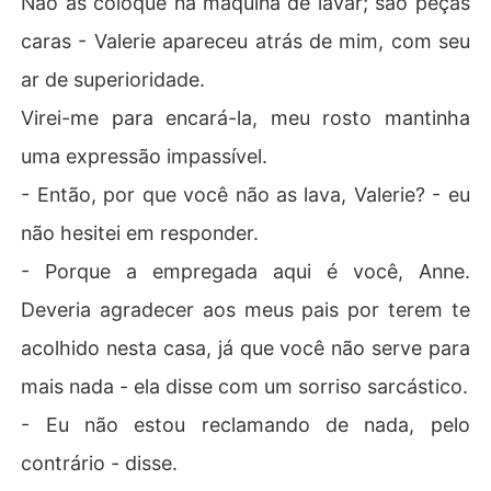
Não as coloque na máquina de lavar; são peças
caras - Valerie apareceu atrás de mim, com seu
ar de superioridade.
Virei-me para encará-la, meu rosto mantinha
uma expressão impassível.
- Então, por que você não as lava, Valerie? - eu
não hesitei em responder.
- Porque a empregada aqui é você, Anne.
Deveria agradecer aos meus pais por terem te
acolhido nesta casa, já que você não serve para
mais nada - ela disse com um sorriso sarcástico.
- Eu não estou reclamando de nada, pelo
contrário - disse.