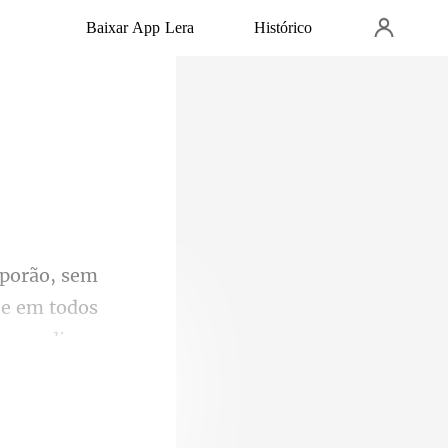
Baixar App Lera
Histórico
Se em todos