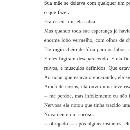
Sua mãe se deitava com qualquer um por
o que fazer.
Era o seu fim, ela sabia.
Mas quando toda sua esperança já havia
enorme lobo vermelho, com olhos de c
Ele rugiu cheio de fúria para os lobos,
E eles fugiram desaparecendo. E ela f
ruivos, e músculos definidos. Que estav
Ao notar que estava o encarando, ela se
Ainda de costas, ela ouviu uma leve ris
-- me perdoe, mas infelizmente eu não f
Nervosa ela notou que tinha trazido uma
Novamente um sorriso.
-- obrigado. -- após alguns instantes, e