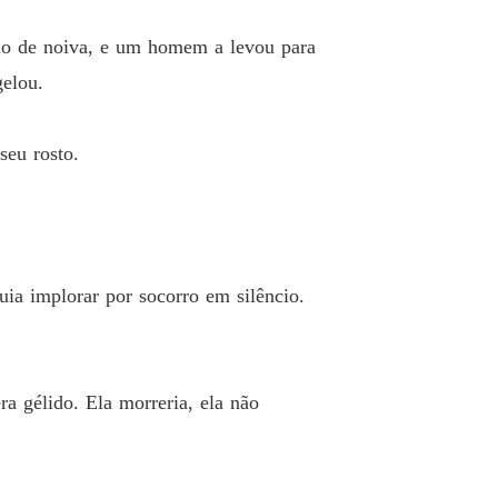
do de noiva, e um homem a levou para
gelou.
seu rosto.
ia implorar por socorro em silêncio.
ra gélido. Ela morreria, ela não