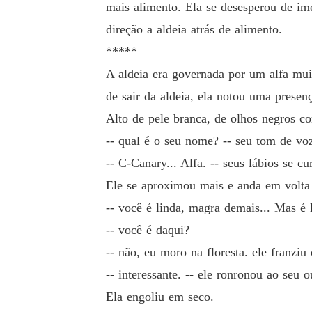
mais alimento. Ela se desesperou de im
direção a aldeia atrás de alimento.
*****
A aldeia era governada por um alfa mui
de sair da aldeia, ela notou uma presenç
Alto de pele branca, de olhos negros co
-- qual é o seu nome? -- seu tom de vo
-- C-Canary... Alfa. -- seus lábios se 
Ele se aproximou mais e anda em volta 
-- você é linda, magra demais... Mas é 
-- você é daqui?
-- não, eu moro na floresta. ele franziu
-- interessante. -- ele ronronou ao seu o
Ela engoliu em seco.