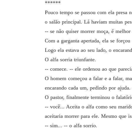
******
Pouco tempo se passou com ela presa n
o salão principal. Lá haviam muitas pess
-- se não quiser morrer moça, é melhor 
Com a garganta apertada, ela se forçou 
Logo ela estava ao seu lado, o encarand
O alfa sorria triunfante.
-- comece. -- ele ordenou ao que parecia
O homem começou a falar e a falar, mas
encarando cada um, pedindo por ajuda. 
O pastor, finalmente terminou o falatór
-- você... Aceita o alfa como seu marid
aceitaria morrer para ele. Mesmo que is
-- sim... -- o alfa sorrio.