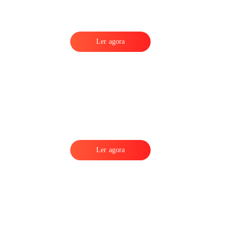
Ler agora
Ler agora