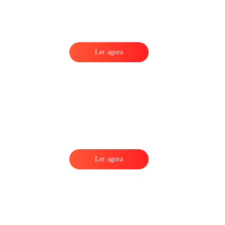
Ler agora
Ler agora