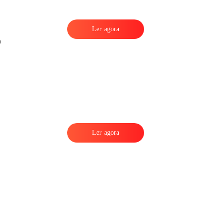
Ler agora
Ler agora