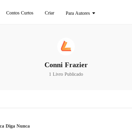
Contos Curtos
Criar
Para Autores
Conni Frazier
1 Livro Publicado
ca Diga Nunca