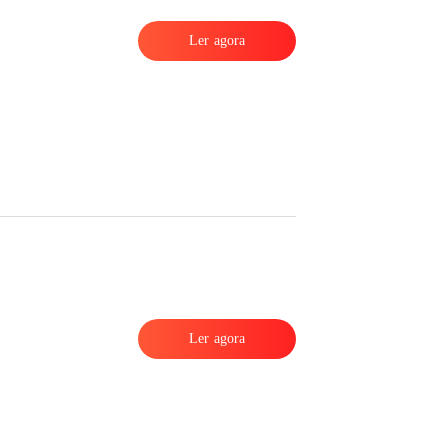
Ler agora
Ler agora