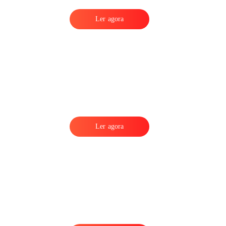
Ler agora
Ler agora