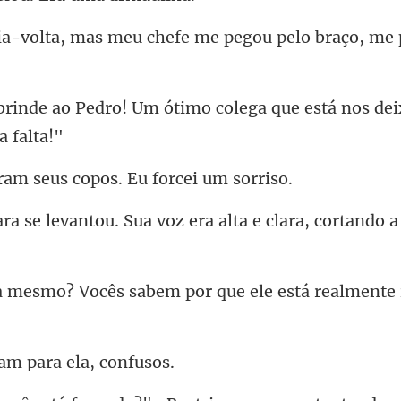
u chefe me pegou pelo braço,
Um ótimo colega que está nos de
seus copos. Eu
u. Sua voz era alta e clara
ocês sabem por que ele es
am para el