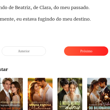
de Beatriz, de Cla
e, eu estava fugin
Anterior
Próximo
star