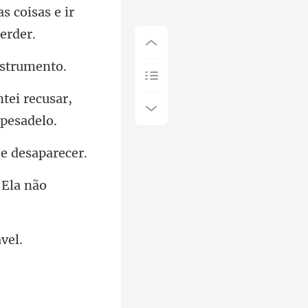
 coisas e ir
tei recusar,
Ela não