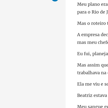
para o Rio de 
mas meu chefe
trabalhava n
stava