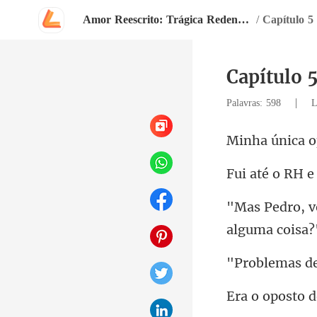
Amor Reescrito: Trágica Redenção
/
Capítulo 5
Capítulo 
|
Palavras: 598
L
o