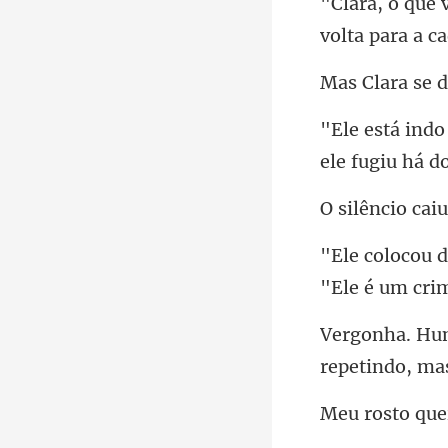
ele fugiu há d
"Ele é
repetindo, ma