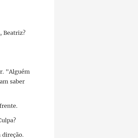
, Beatriz?
ar. "Alguém