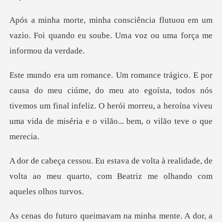
tuou em um
vazio. Foi quando eu soube. Um
meu ato egoísta, todos nós
tivemos um final infeliz. O herói morreu, a her
à realidade, de
volta ao meu quarto, com
m na minha mente. A dor, a