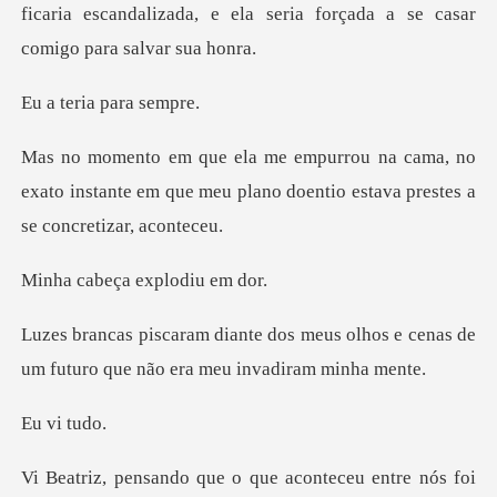
ria par
a, no
exato instante em que meu plano doenti
eça explo
meus olhos e cenas de
um futuro qu
vi
tre nós foi