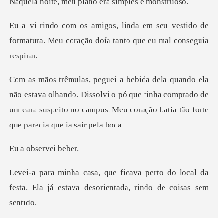
eu plano era sim
eu vestido de
formatura. Meu coração do
lhando. Dissolvi o pó que tinha comprado de
um cara suspeito no ca
bserve
to do local da
festa. Ela já estava des