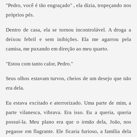
açado" , ela dizia, trop
ga a
deixou febril e sem inibições. Ela me agarrou
tanto calo
rvos, cheios de um de
a, queria
possuí-la. Meu plano era que o irmão dela, João, nos
pegasse em flagrante. Ele ficaria furi