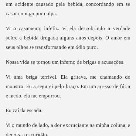
um acidente causado pela bebida
ade
sobre a bebida drogada alguns anos depois. O
ou um inferno de b
ando de
monstro. Eu a segurei pelo braço. E
í da
excruciante na minha col