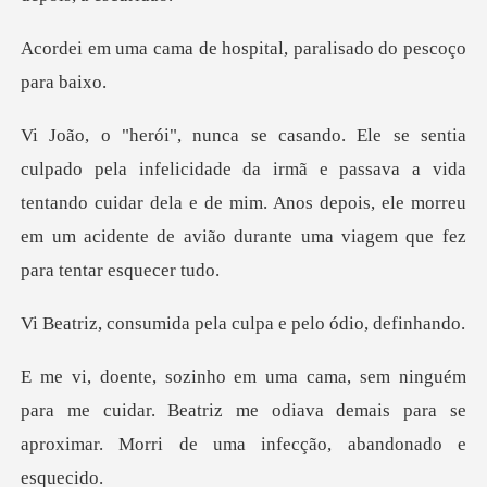
hospital, paralisado
da irmã e passava a vida
tentando cuidar dela e de mim. Anos depois, ele morre
da pela culpa e pel
ra me cuidar. Beatriz me odiava demais para se
aprox