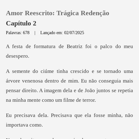
Amor Reescrito: Trágica Redenção
Capítulo 2
Palavras: 678
|
Lançado em: 02/07/2025
0
de Beatriz foi o pa
Loja
dentro de mim. Eu não conseguia mais
Histórico
pensar direito. A imagem dela
Sair
isava que ela fosse min
Baixar App