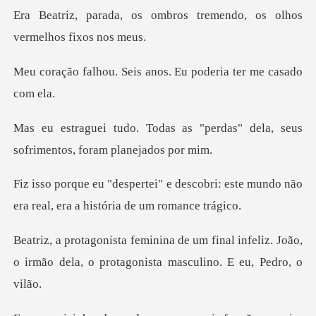
mbros tremendo, os olhos
eis anos. Eu poderia
s "perdas" dela, seus
sofrim
descobri: este mundo não
era real,
inal infeliz. João,
o irmão dela, o prot