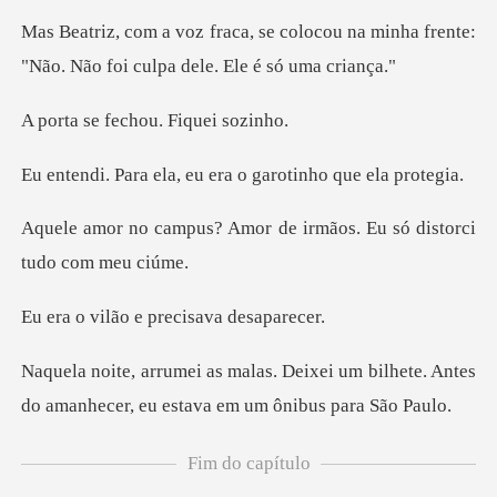
ocou na minha frente:
"Não. Não foi
fechou. Fiq
a, eu era o garotin
mor de irmãos. Eu só dis
o e precisava
xei um bilhete. Antes
do amanhecer,
Fim do capítulo