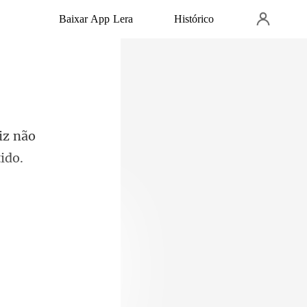
Baixar App Lera
Histórico
iz não
 recuperand