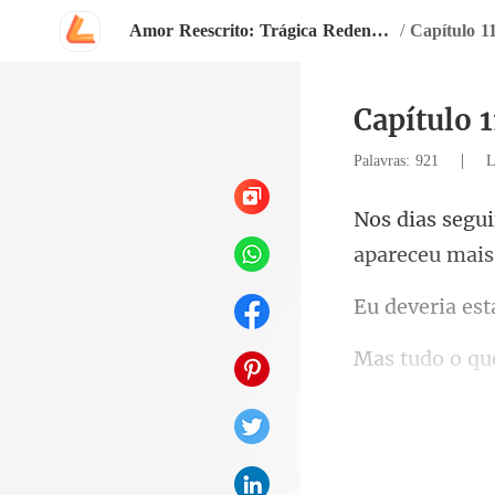
Amor Reescrito: Trágica Redenção
/
Capítulo 1
Capítulo 1
|
Palavras: 921
L
apareceu mais.
u