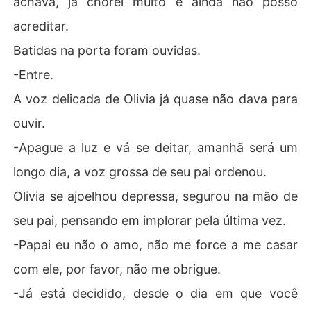
achava, já chorei muito e ainda não posso
acreditar.
Batidas na porta foram ouvidas.
-Entre.
A voz delicada de Olivia já quase não dava para
ouvir.
-Apague a luz e vá se deitar, amanhã será um
longo dia, a voz grossa de seu pai ordenou.
Olivia se ajoelhou depressa, segurou na mão de
seu pai, pensando em implorar pela última vez.
-Papai eu não o amo, não me force a me casar
com ele, por favor, não me obrigue.
-Já está decidido, desde o dia em que você