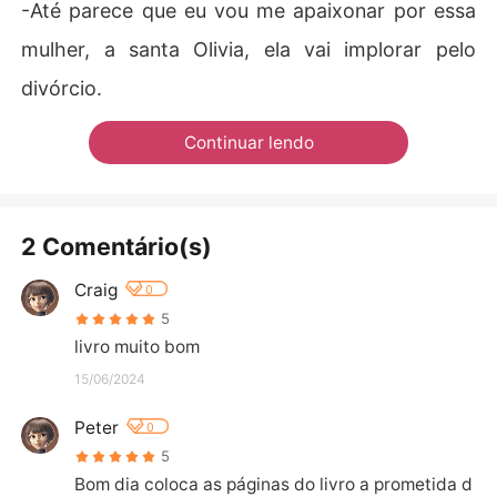
-Até parece que eu vou me apaixonar por essa
mulher, a santa Olivia, ela vai implorar pelo
divórcio.
Continuar lendo
2 Comentário(s)
Craig
0
5
livro muito bom
15/06/2024
Peter
0
5
Bom dia coloca as páginas do livro a prometida d