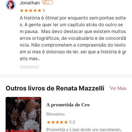
Jonathan
0
5
A história é ótima! por enquanto sem pontas solta
s. A gente quer ler um capítulo atrás do outro se
m pausa.  Mas devo destacar que existem muitos 
erros ortográficos, de vocabulário e de concordâ
ncia. Não comprometem a compreensão do texto 
em si mas é doloroso de ler. sei que a história é gr
atis mas..
20/09/2025
Outros livros de Renata Mazzelli
Ver Mais
A prometida do Ceo
Bilionários
5.0
Prometida a Liam desde seu nascimento,