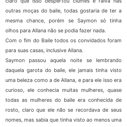
claro que isso despertou ciúmes e raiva nas
outras moças do baile, todas gostaria de ter a
mesma chance, porém se Saymon só tinha
olhos para Allana não se podia fazer nada.
Com o fim do Baile todos os convidados foram
para suas casas, inclusive Allana.
Saymon passou aquela noite se lembrando
daquela garota do baile, ele jamais tinha visto
uma beleza como a de Allana, e para ele isso era
curioso, ele conhecia muitas mulheres, quase
todas as mulheres do baile era conhecida de
rosto, claro que ele não se recordava de seus
nomes, mas sabia que tinha visto ao menos uma