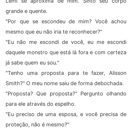
Lemi se aproxima de mim. Sinto seu corpo
grande e quente.
"Por que se escondeu de mim? Você achou
mesmo que eu não iria te reconhecer?"
"Eu não me escondi de você, eu me escondi
daquele monstro que está lá fora e com certeza
já sabe quem eu sou."
"Tenho uma proposta para te fazer, Alisson
Smith?" O meu nome saiu de forma debochada.
"Proposta? Que proposta?" Pergunto olhando
para ele através do espelho.
"Eu preciso de uma esposa, e você precisa de
proteção, não é mesmo?"