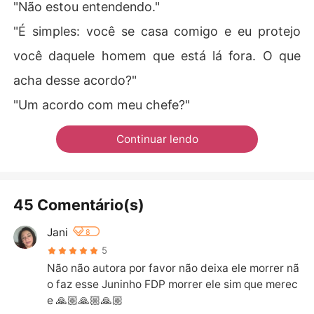
"Não estou entendendo."
"É simples: você se casa comigo e eu protejo
você daquele homem que está lá fora. O que
acha desse acordo?"
"Um acordo com meu chefe?"
Continuar lendo
45 Comentário(s)
Jani
8
5
Não não autora por favor não deixa ele morrer nã
o faz esse Juninho FDP morrer ele sim que merec
e 🙏🏼🙏🏼🙏🏼