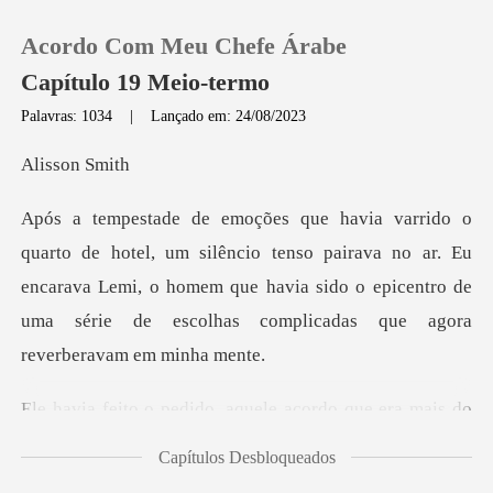
Acordo Com Meu Chefe Árabe
Capítulo 19 Meio-termo
Palavras: 1034
|
Lançado em: 24/08/2023
0
son
Loja
io tenso pairava no ar. Eu
encarava Lemi, o homem que havia sido o epicentr
Histórico
Sair
cordo que era mais do
Baixar App
que um contr
Capítulos Desbloqueados