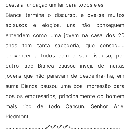
desta a fundação um lar para todos eles.
Bianca termina o discurso, e ove-se muitos
aplausos e elogios, uns não conseguem
entendem como uma jovem na casa dos 20
anos tem tanta sabedoria, que conseguiu
convencer a todos com o seu discurso, por
outro lado Bianca causou inveja de muitas
jovens que não paravam de desdenha-lha, em
suma Bianca causou uma boa impressão para
dos os empresários, principalmente do homem
mais rico de todo Cancún. Senhor Ariel
Piedmont.
............................✍️✍️✍️✍️..................................