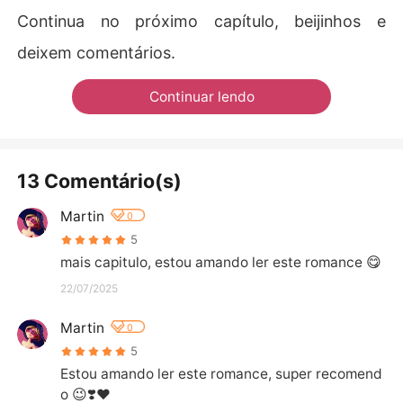
Continua no próximo capítulo, beijinhos e
deixem comentários.
Continuar lendo
13 Comentário(s)
Martin
0
5
mais capitulo, estou amando ler este romance 😋
22/07/2025
Martin
0
5
Estou amando ler este romance, super recomend
o 😉❣️❤️