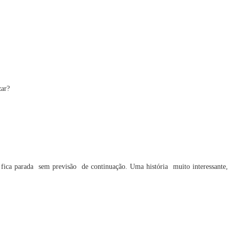
zar?
 fica parada  sem previsão  de continuação. Uma história  muito interessante,