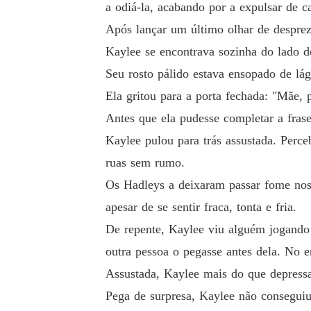
a odiá-la, acabando por a expulsar de c
Após lançar um último olhar de despre
Kaylee se encontrava sozinha do lado de
Seu rosto pálido estava ensopado de lá
Ela gritou para a porta fechada: "Mãe, p
Antes que ela pudesse completar a frase
Kaylee pulou para trás assustada. Perce
ruas sem rumo.
Os Hadleys a deixaram passar fome nos 
apesar de se sentir fraca, tonta e fria.
De repente, Kaylee viu alguém jogando
outra pessoa o pegasse antes dela. No e
Assustada, Kaylee mais do que depressa
Pega de surpresa, Kaylee não conseguiu 