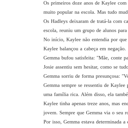
Os primeiros doze anos de Kaylee com 
muito popular na escola. Mas tudo mu
Os Hadleys deixaram de tratá-la com ca
escola, reuniu um grupo de alunos para
No início, Kaylee não entendia por que
Kaylee balançou a cabeça em negação. "
Gemma bufou satisfeita: "Mãe, conte pa
Josie assentiu sem hesitar, como se tud
Gemma sorriu de forma presunçosa: "V
Gemma sempre se ressentiu de Kaylee p
uma família rica. Além disso, ela també
Kaylee tinha apenas treze anos, mas en
jovem. Sempre que Gemma via o seu rost
Por isso, Gemma estava determinada a de