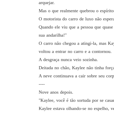
arquejar.
Mas o que realmente quebrou o espírito
O motorista do carro de luxo não esper
Quando ele viu que a pessoa que quase a
sua andarilha!"
O carro não chegou a atingi-la, mas Ka
voltou a entrar no carro e a contornou.
A desgraça nunca veio sozinha.
Deitada no chão, Kaylee não tinha força
A neve continuava a cair sobre seu corp
----
Nove anos depois.
"Kaylee, você é tão sortuda por se casa
Kaylee estava olhando-se no espelho, v