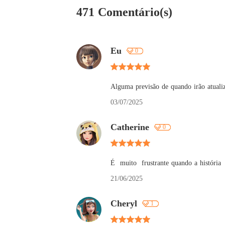
471 Comentário(s)
Eu
0
Alguma previsão de quando irão atuali
03/07/2025
Catherine
0
É  muito  frustrante quando a história 
21/06/2025
Cheryl
1