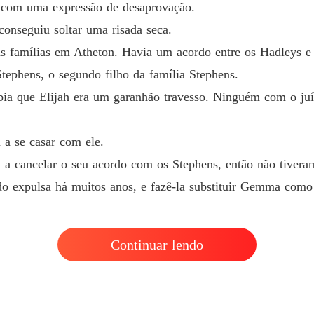
o com uma expressão de desaprovação.
Amor e
conseguiu soltar uma risada seca.
Capítulo
s famílias em Atheton. Havia um acordo entre os Hadleys e
Stephens, o segundo filho da família Stephens.
ia que Elijah era um garanhão travesso. Ninguém com o juíz
a se casar com ele.
 a cancelar o seu acordo com os Stephens, então não tiveram
ido expulsa há muitos anos, e fazê-la substituir Gemma como
Continuar lendo