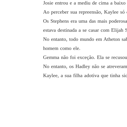
Josie entrou e a mediu de cima a baix
Ao perceber sua repreensão, Kaylee só 
Os Stephens era uma das mais poderosa
estava destinada a se casar com Elijah 
No entanto, todo mundo em Atheton sab
homem como ele.
Gemma não foi exceção. Ela se recusou 
No entanto, os Hadley não se atreveram
Kaylee, a sua filha adotiva que tinha s