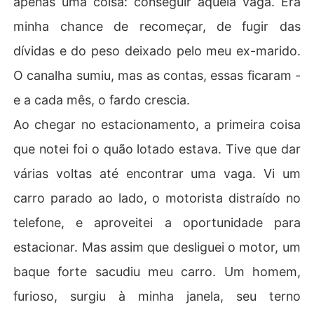
apenas uma coisa: conseguir aquela vaga. Era
minha chance de recomeçar, de fugir das
dívidas e do peso deixado pelo meu ex-marido.
O canalha sumiu, mas as contas, essas ficaram -
e a cada mês, o fardo crescia.
Ao chegar no estacionamento, a primeira coisa
que notei foi o quão lotado estava. Tive que dar
várias voltas até encontrar uma vaga. Vi um
carro parado ao lado, o motorista distraído no
telefone, e aproveitei a oportunidade para
estacionar. Mas assim que desliguei o motor, um
baque forte sacudiu meu carro. Um homem,
furioso, surgiu à minha janela, seu terno