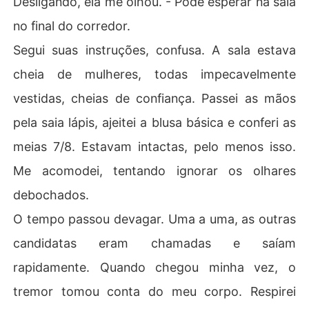
Desligando, ela me olhou. - Pode esperar na sala
no final do corredor.
Segui suas instruções, confusa. A sala estava
cheia de mulheres, todas impecavelmente
vestidas, cheias de confiança. Passei as mãos
pela saia lápis, ajeitei a blusa básica e conferi as
meias 7/8. Estavam intactas, pelo menos isso.
Me acomodei, tentando ignorar os olhares
debochados.
O tempo passou devagar. Uma a uma, as outras
candidatas eram chamadas e saíam
rapidamente. Quando chegou minha vez, o
tremor tomou conta do meu corpo. Respirei