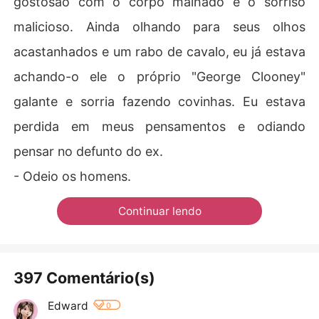
gostosão com o corpo malhado e o sorriso
malicioso. Ainda olhando para seus olhos
acastanhados e um rabo de cavalo, eu já estava
achando-o ele o próprio "George Clooney"
galante e sorria fazendo covinhas. Eu estava
perdida em meus pensamentos e odiando
pensar no defunto do ex.
- Odeio os homens.
Continuar lendo
397 Comentário(s)
Edward
0