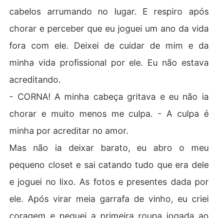
cabelos arrumando no lugar. E respiro após
chorar e perceber que eu joguei um ano da vida
fora com ele. Deixei de cuidar de mim e da
minha vida profissional por ele. Eu não estava
acreditando.
- CORNA! A minha cabeça gritava e eu não ia
chorar e muito menos me culpa. - A culpa é
minha por acreditar no amor.
Mas não ia deixar barato, eu abro o meu
pequeno closet e sai catando tudo que era dele
e joguei no lixo. As fotos e presentes dada por
ele. Após virar meia garrafa de vinho, eu criei
coragem e peguei a primeira roupa jogada ao