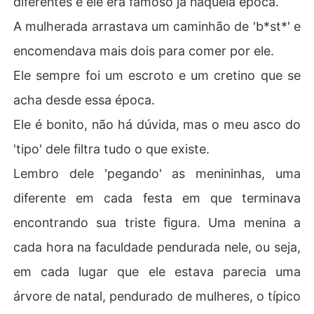
diferentes e ele era famoso já naquela época.
A mulherada arrastava um caminhão de 'b*st*' e
encomendava mais dois para comer por ele.
Ele sempre foi um escroto e um cretino que se
acha desde essa época.
Ele é bonito, não há dúvida, mas o meu asco do
'tipo' dele filtra tudo o que existe.
Lembro dele 'pegando' as menininhas, uma
diferente em cada festa em que terminava
encontrando sua triste figura. Uma menina a
cada hora na faculdade pendurada nele, ou seja,
em cada lugar que ele estava parecia uma
árvore de natal, pendurado de mulheres, o típico