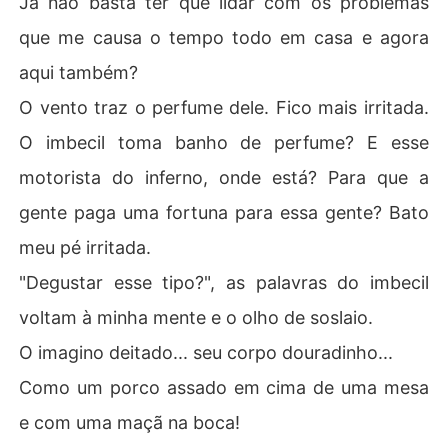
Já não basta ter que lidar com os problemas
que me causa o tempo todo em casa e agora
aqui também?
O vento traz o perfume dele. Fico mais irritada.
O imbecil toma banho de perfume? E esse
motorista do inferno, onde está? Para que a
gente paga uma fortuna para essa gente? Bato
meu pé irritada.
"Degustar esse tipo?", as palavras do imbecil
voltam à minha mente e o olho de soslaio.
O imagino deitado... seu corpo douradinho...
Como um porco assado em cima de uma mesa
e com uma maçã na boca!