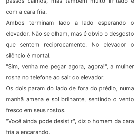
passos calmos, mas também muito irritado e
com a cara fria.
Ambos terminam lado a lado esperando o
elevador. Não se olham, mas é obvio o desgosto
que sentem reciprocamente. No elevador o
silêncio é mortal.
"Sim, venha me pegar agora, agora!", a mulher
rosna no telefone ao sair do elevador.
Os dois param do lado de fora do prédio, numa
manhã amena e sol brilhante, sentindo o vento
fresco em seus rostos.
"Você ainda pode desistir", diz o homem da cara
fria a encarando.