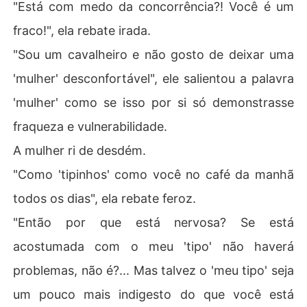
"Está com medo da concorrência?! Você é um
fraco!", ela rebate irada.
"Sou um cavalheiro e não gosto de deixar uma
'mulher' desconfortável", ele salientou a palavra
'mulher' como se isso por si só demonstrasse
fraqueza e vulnerabilidade.
A mulher ri de desdém.
"Como 'tipinhos' como você no café da manhã
todos os dias", ela rebate feroz.
"Então por que está nervosa? Se está
acostumada com o meu 'tipo' não haverá
problemas, não é?... Mas talvez o 'meu tipo' seja
um pouco mais indigesto do que você está