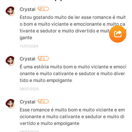
Crystal
0
Estou gostando muito de ler esse romance é muit
o bom e muito viciante e emocionante e muito ca
tivante e sedutor e muito divertido e muito empol
gante
11/07/2024
Crystal
0
É uma estória muito bom e muito viciante e emoci
onante e muito cativante e sedutor e muito diver
tido e muito empolgante
09/07/2024
Crystal
0
Esse romance é muito bom e muito viciante e em
ocionante e muito cativante e sedutor e muito di
vertido e muito empolgante
08/07/2024