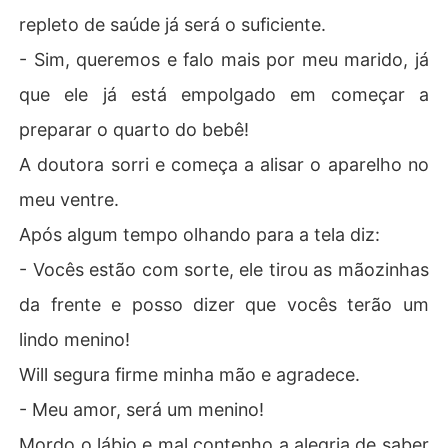
repleto de saúde já será o suficiente.
- Sim, queremos e falo mais por meu marido, já
que ele já está empolgado em começar a
preparar o quarto do bebê!
A doutora sorri e começa a alisar o aparelho no
meu ventre.
Após algum tempo olhando para a tela diz:
- Vocês estão com sorte, ele tirou as mãozinhas
da frente e posso dizer que vocês terão um
lindo menino!
Will segura firme minha mão e agradece.
- Meu amor, será um menino!
Mordo o lábio e mal contenho a alegria de saber