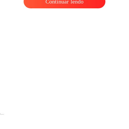
Continuar lendo
O CEO 
Capítul
O CEO 
Capítulo
O CEO 
Capítul
O CEO 
Capítulo
O CEO 
Capítul
O CEO 
Capítulo
O CEO 
...
Capítul