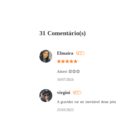
31 Comentário(s)
Elmaira
0
Adorei 😍😍😍
16/07/2024
virgini
0
A gravidez vai ser inevitável desse jeito
25/03/2023