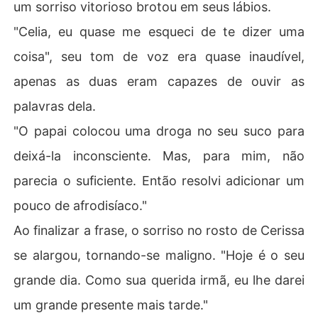
um sorriso vitorioso brotou em seus lábios.
"Celia, eu quase me esqueci de te dizer uma
coisa", seu tom de voz era quase inaudível,
apenas as duas eram capazes de ouvir as
palavras dela.
"O papai colocou uma droga no seu suco para
deixá-la inconsciente. Mas, para mim, não
parecia o suficiente. Então resolvi adicionar um
pouco de afrodisíaco."
Ao finalizar a frase, o sorriso no rosto de Cerissa
se alargou, tornando-se maligno. "Hoje é o seu
grande dia. Como sua querida irmã, eu lhe darei
um grande presente mais tarde."