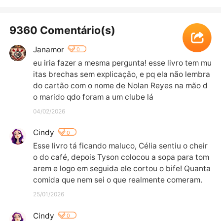
9360 Comentário(s)
Janamor
0
eu iria fazer a mesma pergunta! esse livro tem mu
itas brechas sem explicação, e pq ela não lembra 
do cartão com o nome de Nolan Reyes na mão d
o marido qdo foram a um clube lá
04/02/2026
Cindy
0
Esse livro tá ficando maluco, Célia sentiu o cheir
o do café, depois Tyson colocou a sopa para tom
arem e logo em seguida ele cortou o bife! Quanta 
comida que nem sei o que realmente comeram.
25/01/2026
Cindy
0