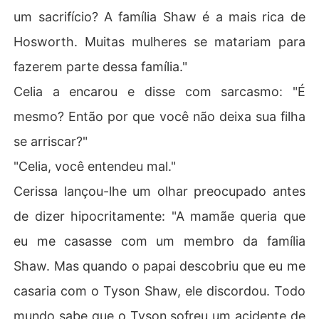
um sacrifício? A família Shaw é a mais rica de
Hosworth. Muitas mulheres se matariam para
fazerem parte dessa família."
Celia a encarou e disse com sarcasmo: "É
mesmo? Então por que você não deixa sua filha
se arriscar?"
"Celia, você entendeu mal."
Cerissa lançou-lhe um olhar preocupado antes
de dizer hipocritamente: "A mamãe queria que
eu me casasse com um membro da família
Shaw. Mas quando o papai descobriu que eu me
casaria com o Tyson Shaw, ele discordou. Todo
mundo sabe que o Tyson sofreu um acidente de