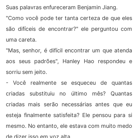
Suas palavras enfureceram Benjamin Jiang.
"Como você pode ter tanta certeza de que eles
são difíceis de encontrar?" ele perguntou com
uma careta.
"Mas, senhor, é difícil encontrar um que atenda
aos seus padrões", Hanley Hao respondeu e
sorriu sem jeito.
- Você realmente se esqueceu de quantas
criadas substituiu no último mês? Quantas
criadas mais serão necessárias antes que eu
esteja finalmente satisfeita? Ele pensou para si
mesmo. No entanto, ele estava com muito medo
de dizer isso em voz alta.