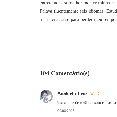
entretanto, era melhor manter minha ca
Falava fluentemente seis idiomas. Estu
me interessasse para perder meu tempo
104 Comentário(s)
Analdeth Lena
0
boa atitude de irmão e assim cuidar d
09/08/2023