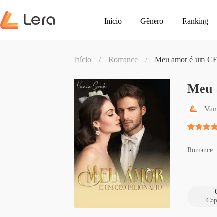
Início
Gênero
Ranking
Início
/
Romance
/
Meu amor é um CEO
Meu 
Van
Romance
Cap