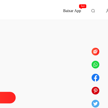
hot
Baixar App
Capítulo 62 Epílogo
or é um CEO bilionário
o 1 Prólogo
05/07/2022
or é um CEO bilionário
o 2 Bruna
05/07/2022
or é um CEO bilionário
 3 João
05/07/2022
or é um CEO bilionário
o 4 Bruna
05/07/2022
or é um CEO bilionário
 5 João
05/07/2022