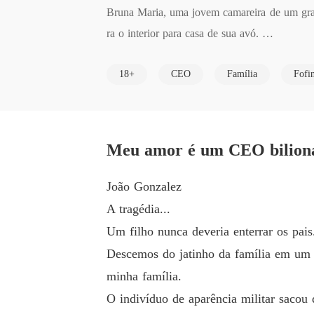
Bruna Maria, uma jovem camareira de um gran
ra o interior para casa de sua avó. 

18+
CEO
Família
Fofi
Vovó Olívia, como ela costuma chamá-la, crio
ualmente depois de saírem da prisão. 

João Gonzalez, um bilionário frio e autoritári
Meu amor é um CEO bilioná
éxico, conhecido por suas empresas e beleza ex
João Gonzalez
Após a perca dos pais ele assumiu os negóci
A tragédia...
mareira nordestina, destrambelhada, trará mud
Um filho nunca deveria enterrar os pa
Descemos do jatinho da família em um a
Um homem que nunca se apaixonou saberá lidar
minha família.
O indivíduo de aparência militar sacou