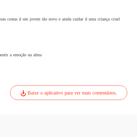
Meu am
Capítul
 nas costas d um jovem tão novo e ainda cuidar d uma criança cruel
sentir a emoção na alma
Baixe o aplicativo para ver mais comentários.