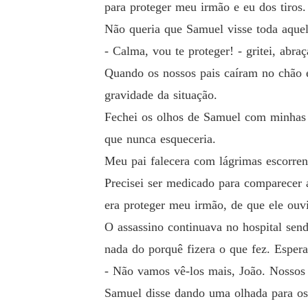
para proteger meu irmão e eu dos tiros.
Não queria que Samuel visse toda aquela
- Calma, vou te proteger! - gritei, abra
Quando os nossos pais caíram no chão e
gravidade da situação.
Fechei os olhos de Samuel com minhas 
que nunca esqueceria.
Meu pai falecera com lágrimas escorren
Precisei ser medicado para comparecer 
era proteger meu irmão, de que ele ouvi
O assassino continuava no hospital send
nada do porquê fizera o que fez. Espera
- Não vamos vê-los mais, João. Nossos 
Samuel disse dando uma olhada para os