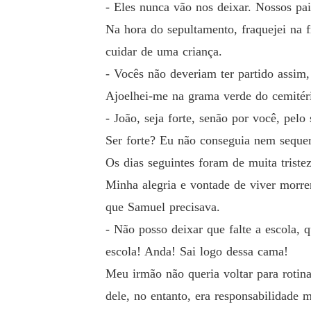
- Eles nunca vão nos deixar. Nossos pai
Na hora do sepultamento, fraquejei na 
cuidar de uma criança.
- Vocês não deveriam ter partido assim,
Ajoelhei-me na grama verde do cemitério
- João, seja forte, senão por você, pelo
Ser forte? Eu não conseguia nem sequer 
Os dias seguintes foram de muita triste
Minha alegria e vontade de viver morre
que Samuel precisava.
- Não posso deixar que falte a escola, 
escola! Anda! Sai logo dessa cama!
Meu irmão não queria voltar para rotina
dele, no entanto, era responsabilidade 