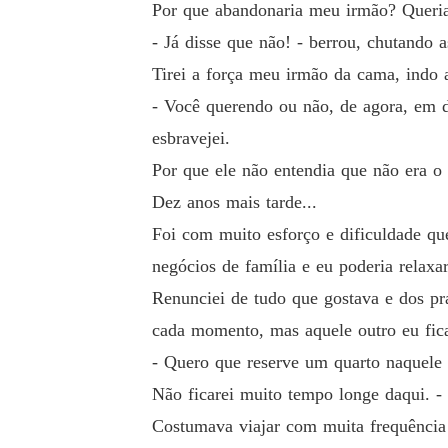
Por que abandonaria meu irmão? Queria
- Já disse que não! - berrou, chutando 
Tirei a força meu irmão da cama, indo 
- Você querendo ou não, de agora, em d
esbravejei.
Por que ele não entendia que não era o
Dez anos mais tarde...
Foi com muito esforço e dificuldade qu
negócios de família e eu poderia relax
Renunciei de tudo que gostava e dos pr
cada momento, mas aquele outro eu fic
- Quero que reserve um quarto naquele 
Não ficarei muito tempo longe daqui. -
Costumava viajar com muita frequência d