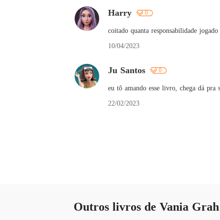
Harry
0
coitado quanta responsabilidade jogado
10/04/2023
Ju Santos
0
eu tô amando esse livro, chega dá pra 
22/02/2023
Outros livros de Vania Grah